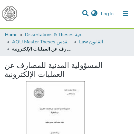
(current)
Log In
Communities & Collections
All of DSpace
Home
Dissertations & Theses الرسائل الجامعية
Law القانون
AQU Master Theses الرسائل الجامعية الخاصة بجامعة القدس
المسؤولية المدنية للمصارف عن العمليات الإلكترونية
المسؤولية المدنية للمصارف عن
العمليات الإلكترونية