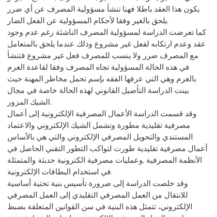
يكون هذا العقد باطلا فهنا تنشأ مسؤولية المصرف عن أي ضرر
يلحق بالغير وفقا لأحكام المسؤولية عن الفعل الضار.
كما تعرضت الدراسة لمسؤولية المصرف الناشئة رغم عدم وجود
عقد وعدم ارتكابه لفعل غير مشروع وذلك عندما يلحق بالمتعامل
مع المصرف ضرر ولا ينسب للمصرف فعل غير مشروع فتنشأ
في هذه الحالة المسؤولية تجاه المصرف وفقا لقاعدة الغرم
بالغرم وهي التي عرفها الفقه بإسم تحمل مخاطر المهنة حيث
بينت الدراسة التأصيل القانوني لهذه الحالة خاصة في مجال
الشيك المزور.
وقد قسمت الدراسة الأعمال المصرفية الإلكترونية إلى أعمال
مصرفية تقليدية مطورة وتشمل الشيك الإلكتروني والاعتماد
المستندي والتحويل المصرفي الإلكتروني والتي هي بالأساس
أعمال مصرفية تقليدية طورت لتواكب التطور التقني الحاصل في
الأنظمة المصرفية ,وعمليات مصرفية الكترونية حديثة والمتمثلة
في استخدام البطاقات الإلكترونية.
وقد خلصت الدراسة إلى ضرورة تأسيس بنية تحتية أساسية
للانتقال من العمل المصرفي التقليدي إلى العمل المصرفي
الإلكتروني، تتمثل هذه البنية في سن القوانين المتعلقة بضبط