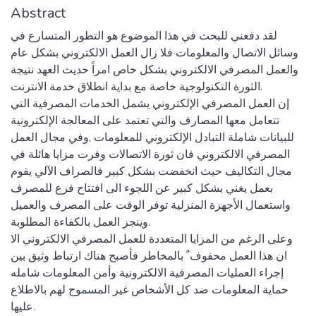
Abstract
لقد دفعني للبحث في هذا الموضوع هو التطور المتسارع في
وسائل الاتصال والمعلومات فلا زال العمل الالكتروني بشكل عام
والعمل المصرفي الالكتروني بشكل خاص امراً حديث العهد نتيجة
الثورة التكنولوجية خاصة مع بداية انطلاق خدمة الانترنت.
إن العمل المصرفي الإلكتروني يشمل الخدمات المصرفية التي
تتعامل معها المصارف والتي تعتمد على المعالجة الإلكترونية
للبيانات شاملة التبادل الإلكتروني للمعلومات ,وفي مجال العمل
المصرفي الالكتروني فان ثورة الاتصالات وفرت مزايا هائلة في
مجال التكاليف حيث انخفضت بشكل كبير فالصراف الآلي يقوم
بعمل يغني بشكل كبير عن اللجوء الى افتتاح فرع للمصرف
واستعمال الأجهزة المنزلية توفر الوقت على المصرف والعميل
وينجز العمل بالكفاءة المطلوبة.
وعلى الرغم من المزايا المتعددة للعمل المصرفي الالكتروني الا
ان هذا العمل محفوف ٌ بالمخاطر فأصبح هناك ارتباط وثيق بين
إجراء العمليات المصرفية الالكترونية وأمن المعلومات شامله
حماية المعلومات ضد كل الأشخاص غير المسموح لهم بالاطلاع
عليها.