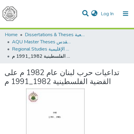
(current)
Log In
Communities & Collections
All of DSpace
Home
Dissertations & Theses الرسائل الجامعية
AQU Master Theses الرسائل الجامعية الخاصة بجامعة القدس
Regional Studies الدراسات الإقليمية
تداعيات حرب لبنان عام 1982 م على القضية الفلسطينية 1982_1991 م
تداعيات حرب لبنان عام 1982 م على
القضية الفلسطينية 1982_1991 م