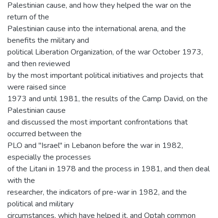
Palestinian cause, and how they helped the war on the
return of the
Palestinian cause into the international arena, and the
benefits the military and
political Liberation Organization, of the war October 1973,
and then reviewed
by the most important political initiatives and projects that
were raised since
1973 and until 1981, the results of the Camp David, on the
Palestinian cause
and discussed the most important confrontations that
occurred between the
PLO and "Israel" in Lebanon before the war in 1982,
especially the processes
of the Litani in 1978 and the process in 1981, and then deal
with the
researcher, the indicators of pre-war in 1982, and the
political and military
circumstances, which have helped it, and Optah common