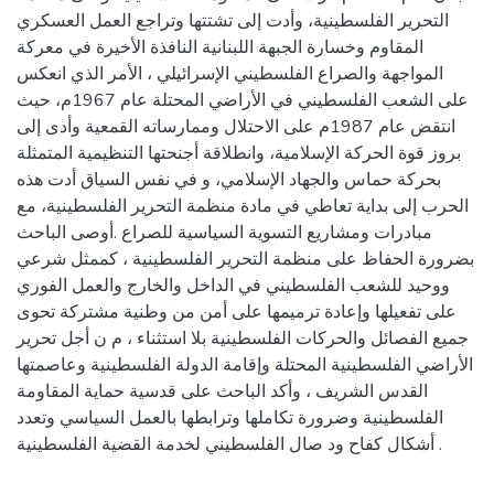
التحرير الفلسطينية، وأدت إلى تشتتها وتراجع العمل العسكري
المقاوم وخسارة الجبهة اللبنانية النافذة الأخيرة في معركة
المواجهة والصراع الفلسطيني الإسرائيلي ، الأمر الذي انعكس
على الشعب الفلسطيني في الأراضي المحتلة عام 1967م، حيث
انتقض عام 1987م على الاحتلال وممارساته القمعية وأدى إلى
بروز قوة الحركة الإسلامية، وانطلاقة أجنحتها التنظيمية المتمثلة
بحركة حماس والجهاد الإسلامي، و في نفس السياق أدت هذه
الحرب إلى بداية تعاطي في مادة منظمة التحرير الفلسطينية، مع
مبادرات ومشاريع التسوية السياسية للصراع .أوصى الباحث
بضرورة الحفاظ على منظمة التحرير الفلسطينية ، كممثل شرعي
ووحيد للشعب الفلسطيني في الداخل والخارج والعمل الفوري
على تفعيلها وإعادة ترميمها على أمن من وطنية مشتركة تحوى
جميع الفصائل والحركات الفلسطينية بلا استثناء ، م ن أجل تحرير
الأراضي الفلسطينية المحتلة وإقامة الدولة الفلسطينية وعاصمتها
القدس الشريف ، وأكد الباحث على قدسية حماية المقاومة
الفلسطينية وضرورة تكاملها وترابطها بالعمل السياسي وتعدد
أشكال كفاح ود صال الفلسطيني لخدمة القضية الفلسطينية .