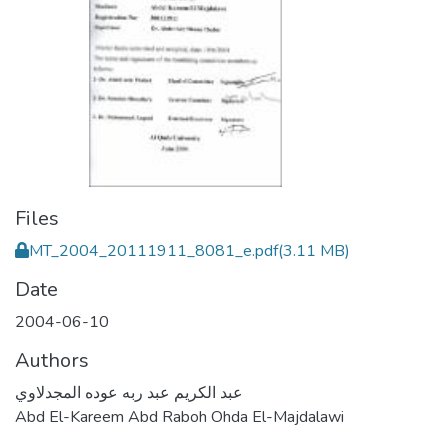
Files
MT_2004_20111911_8081_e.pdf
(3.11 MB)
Date
2004-06-10
Authors
عبد الكريم عبد ربه عوده المجدلاوي
Abd El-Kareem Abd Raboh Ohda El-Majdalawi