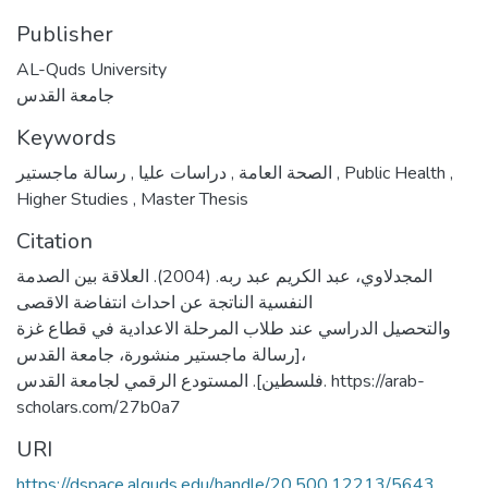
Publisher
AL-Quds University
جامعة القدس
Keywords
,
دراسات عليا
,
الصحة العامة
رسالة ماجستير
,
Public Health
,
Higher Studies
,
Master Thesis
Citation
المجدلاوي، عبد الكريم عبد ربه. (2004). العلاقة بين الصدمة
النفسية الناتجة عن احداث انتفاضة الاقصى
والتحصيل الدراسي عند طلاب المرحلة الاعدادية في قطاع غزة
[رسالة ماجستير منشورة، جامعة القدس،
فلسطين]. المستودع الرقمي لجامعة القدس. https://arab-
scholars.com/27b0a7
URI
https://dspace.alquds.edu/handle/20.500.12213/5643