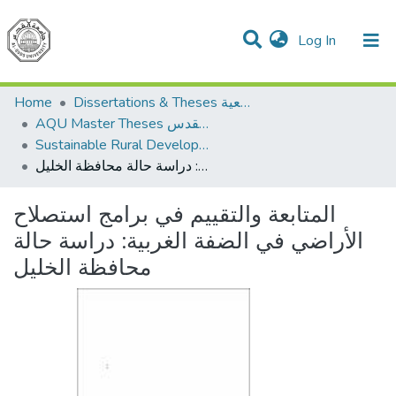
(current)
Log In
Communities & Collections
All of DSpace
Home
Dissertations & Theses الرسائل الجامعية
AQU Master Theses الرسائل الجامعية الخاصة بجامعة القدس
Sustainable Rural Development التنمية الريفية المستدامة
المتابعة والتقييم في برامج استصلاح الأراضي في الضفة الغربية: دراسة حالة محافظة الخليل
المتابعة والتقييم في برامج استصلاح
الأراضي في الضفة الغربية: دراسة حالة
محافظة الخليل