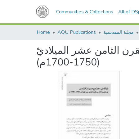
Communities & Collections
All of D
مجلة المقدسية
AQU Publications
Home
رن الثامن عشر الميلاديّ
(1750-1700م)