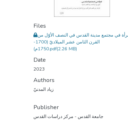
Files
رأة في مجتمع مدينة القدس في النصف الأوّل من
القرن الثامن عشر الميلاديّ (1700-
(2.26 MB)
1750م).pdf
Date
2023
Authors
زياد المدنيّ
Publisher
جامعة القدس - مركز دراسات القدس