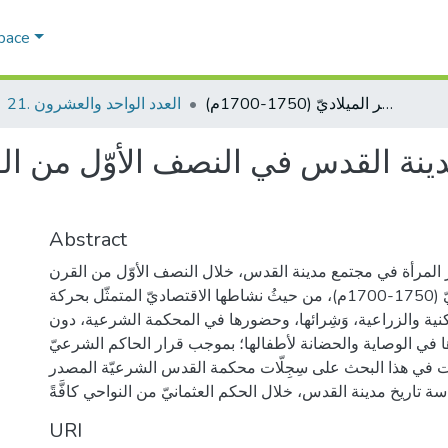
Space
المرأة في مجتمع مدينة القدس في النصف الأوّل من القرن الثامن عشر الميلاديّ (1750-1700م)
21. العدد الواحد والعشرون
ينة القدس في النصف الأوّل من الق
Abstract
ر المرأة في مجتمع مدينة القدس، خلال النصف الأوّل من القرن
الثامن عشر الميلاديّ (1750-1700م)، من حيثُ نشاطها الاقتصاديّ المتمثّل بحركة
كنية والزراعية، وَشِرائها، وحضورها في المحكمة الشرعية، دون
ها في الوصاية والحضانة لأطفالها؛ بموجب قرار الحاكم الشرعيّ
 في هذا البحث على سِجِلّات محكمة القدس الشرعيّة المصدر
ة تاريخ مدينة القدس، خلال الحكم العثمانيّ من النواحي كافَّةً
URI