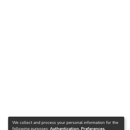
We collect and process your personal information for the
following purposes:
Authentication, Preferences,