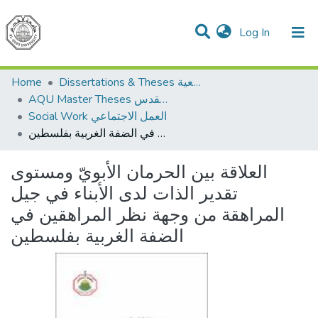
(current)
Log In
Communities & Collections
All of DSpace
Home
Dissertations & Theses الرسائل الجامعية
AQU Master Theses الرسائل الجامعية الخاصة بجامعة القدس
Social Work العمل الاجتماعي
العلاقة بين الحرمان الأبويّ ومستوى تقدير الذات لدى الأبناء في جيل المراهقة من وجهة نظر المراهقين في الضفة الغربية بفلسطين
العلاقة بين الحرمان الأبويّ ومستوى
تقدير الذات لدى الأبناء في جيل
المراهقة من وجهة نظر المراهقين في
الضفة الغربية بفلسطين