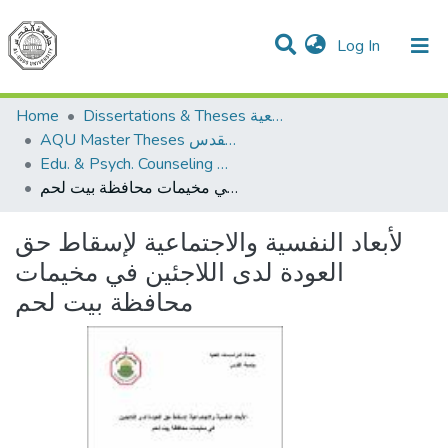
(current)
Log In
Communities & Collections
All of DSpace
Home
Dissertations & Theses الرسائل الجامعية
AQU Master Theses الرسائل الجامعية الخاصة بجامعة القدس
Edu. & Psych. Counseling الإرشاد النفسي والتربوي
لأبعاد النفسية والاجتماعية لإسقاط حق العودة لدى اللاجئين في مخيمات محافظة بيت لحم
لأبعاد النفسية والاجتماعية لإسقاط حق
العودة لدى اللاجئين في مخيمات
محافظة بيت لحم