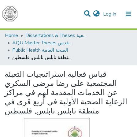
(current)
Log In
Communities & Collections
All of DSpace
Dissertations & Theses الرسائل الجامعية
Home
AQU Master Theses الرسائل الجامعية الخاصة بجامعة القدس
Public Health الصحة العامة
قياس فعالية استراتيجيات التعبئة المجتمعية على رضا مرضى السكري عن الخدمات المقدمة لهم في مراكز الرعاية الصحية الأولية في أربع قرى في منطقة نابلس نابلس, فلسطين
قياس فعالية استراتيجيات التعبئة
المجتمعية على رضا مرضى السكري
عن الخدمات المقدمة لهم في مراكز
الرعاية الصحية الأولية في أربع قرى في
منطقة نابلس نابلس, فلسطين