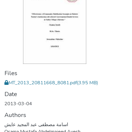
Files
MT_2013_20811668_8081.pdf
(3.95 MB)
Date
2013-03-04
Authors
اسامة مصطفى عبد المجيد عايش
Osama Mustafa Abdelmajeed Ayesh