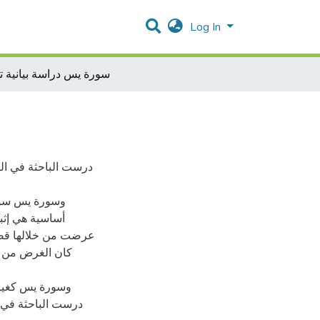
Log In
سورة يس دراسة بيانية تح
درست الباحثة في ال
وسورة يس سورة
أساسية هي إثبا
عرضت من خلالها قصة 
كان الغرض من 
وسورة يس كغيرها
درست الباحثة في هذ