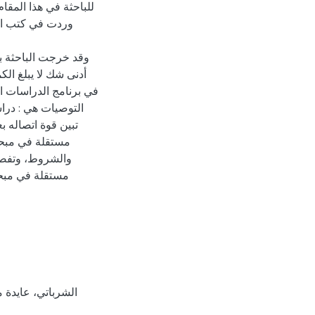
للباحثة في هذا المقا
وردت في كتب التف
وقد خرجت الباحثة بع
أدنى شك لا يبلغ الك
في برنامج الدراسات الع
التوصيات هي : در
تبين قوة اتصاله ب
مستقلة في مبحث
والشروط، وتفصح 
مستقلة في مبحث