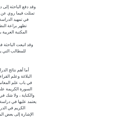
وقد دفع الباحثة إلى 
تمثلت فيما روي عن 
في تمهيد الدراسة 
تظهر براعة النظ
المكتبة العربية 
وقد اتبعت الباحثة 
للمطالب التي ي
أما أهم نتائج الدر
البلاغة وعلم القرا
في باب علم المعاني 
السورة الكريمة على 
والكناية ، ولا شك في
يعتمد عليها في دراسة 
الكريم في الدر
الإشارة إلى بعض المل