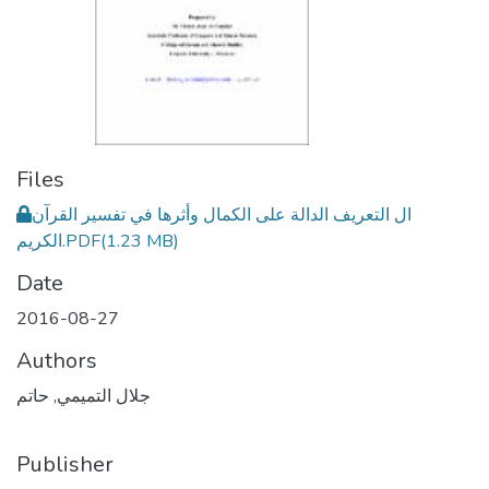
Files
ال التعريف الدالة على الكمال وأثرها في تفسير القرآن
(1.23 MB)
الكريم.PDF
Date
2016-08-27
Authors
جلال التميمي, حاتم
Publisher