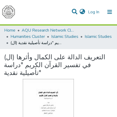
(current)
Log In
Communities & Collections
All of DSpace
Home
AQU Research Network Clusters
Humanities Cluster
Islamic Studies
Islamic Studies
(ال) التعريف الدالة على الكمال وأثرها في تفسير القرآن الكريم "دراسة تأصيلية نقدية"
(ال) التعريف الدالة على الكمال وأثرها
في تفسير القرآن الكريم "دراسة
تأصيلية نقدية"