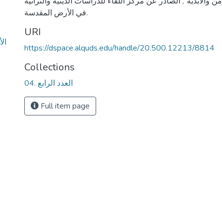
 والأبديّة", الصادر عن مركز اللقاء للدراسات الدينية والتراثية
في الأرض المقدسة.
URI
ال
https://dspace.alquds.edu/handle/20.500.12213/8814
Collections
04. العدد الرابع
Full item page