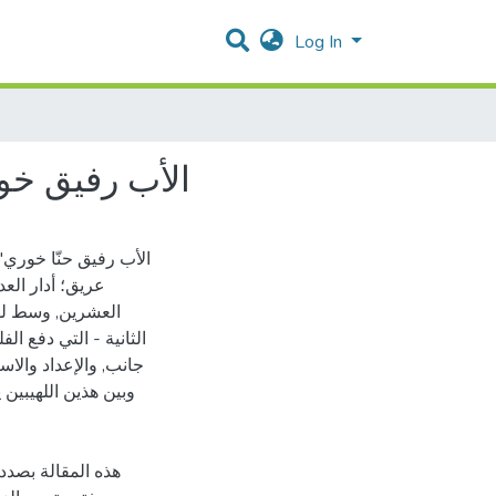
Log In
الأب رفيق خو
عريق؛ أدار العد
العشرين, وسط لهي
الثانية - التي دفع ا
جانب, والإعداد والاس
وبين هذين اللهيبين
هذه المقالة بصدد