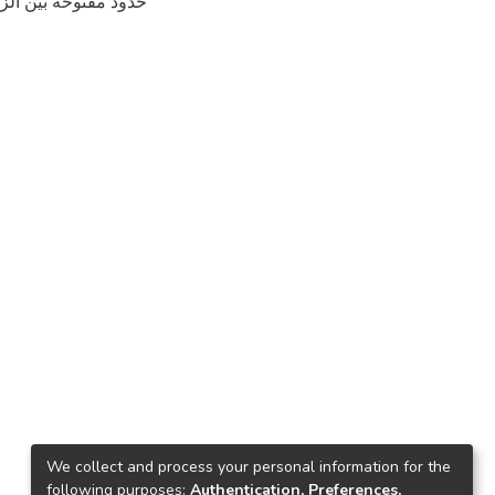
حدود مفتوحة بين الزمن
We collect and process your personal information for the
following purposes:
Authentication, Preferences,