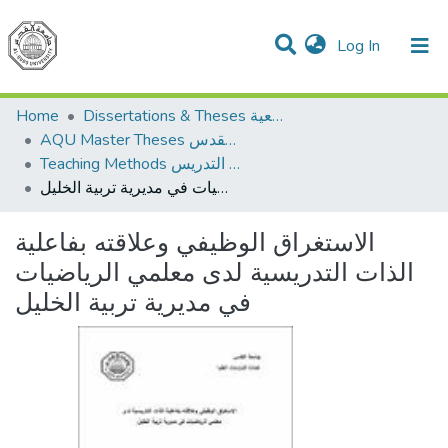
(current)
Log In
Communities & Collections
All of DSpace
Home
Dissertations & Theses الرسائل الجامعية
AQU Master Theses الرسائل الجامعية الخاصة بجامعة القدس
Teaching Methods أساليب التدريس
الاستغراق الوظيفي وعلاقته بفاعلية الذات التدريسية لدى معلمي الرياضيات في مديرية تربية الخليل
الاستغراق الوظيفي وعلاقته بفاعلية
الذات التدريسية لدى معلمي الرياضيات
في مديرية تربية الخليل