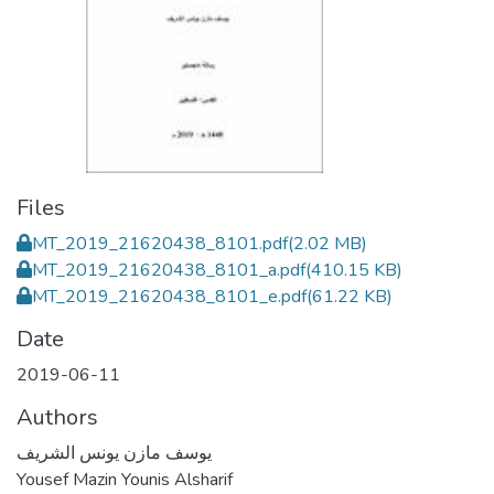
Files
MT_2019_21620438_8101.pdf
(2.02 MB)
MT_2019_21620438_8101_a.pdf
(410.15 KB)
MT_2019_21620438_8101_e.pdf
(61.22 KB)
Date
2019-06-11
Authors
يوسف مازن يونس الشريف
Yousef Mazin Younis Alsharif