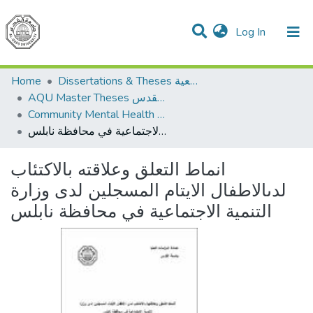
(current)
Log In
Communities & Collections
All of DSpace
Home
Dissertations & Theses الرسائل الجامعية
AQU Master Theses الرسائل الجامعية الخاصة بجامعة القدس
Community Mental Health الصحة النفسية المجتمعية
انماط التعلق وعلاقته بالاكتئاب لدىالاطفال الايتام المسجلين لدى وزارة التنمية الاجتماعية في محافظة نابلس
انماط التعلق وعلاقته بالاكتئاب
لدىالاطفال الايتام المسجلين لدى وزارة
التنمية الاجتماعية في محافظة نابلس