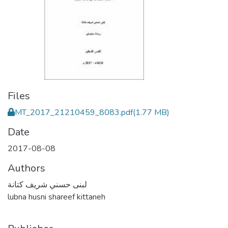
Files
MT_2017_21210459_8083.pdf
(1.77 MB)
Date
2017-08-08
Authors
لبنى حسني شريف كتانة
lubna husni shareef kittaneh