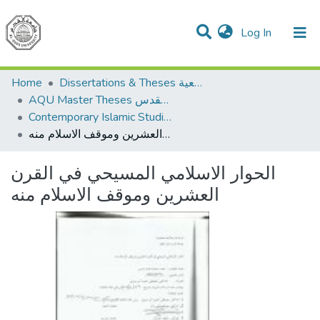
(current)
Log In
Communities & Collections
All of DSpace
Home
Dissertations & Theses الرسائل الجامعية
AQU Master Theses الرسائل الجامعية الخاصة بجامعة القدس
Contemporary Islamic Studies الدراسات الإسلامية المعاصرة
الحوار الاسلامي المسيحي في القرن العشرين وموقف الاسلام منه
الحوار الاسلامي المسيحي في القرن
العشرين وموقف الاسلام منه