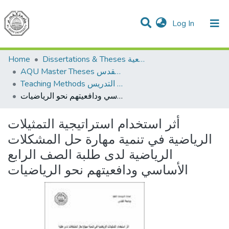
(current)
Log In
Communities & Collections
All of DSpace
Home
Dissertations & Theses الرسائل الجامعية
AQU Master Theses الرسائل الجامعية الخاصة بجامعة القدس
Teaching Methods أساليب التدريس
أثر استخدام استراتيجية التمثيلات الرياضية في تنمية مهارة حل المشكلات الرياضية لدى طلبة الصف الرابع الأساسي ودافعيتهم نحو الرياضيات
أثر استخدام استراتيجية التمثيلات
الرياضية في تنمية مهارة حل المشكلات
الرياضية لدى طلبة الصف الرابع
الأساسي ودافعيتهم نحو الرياضيات