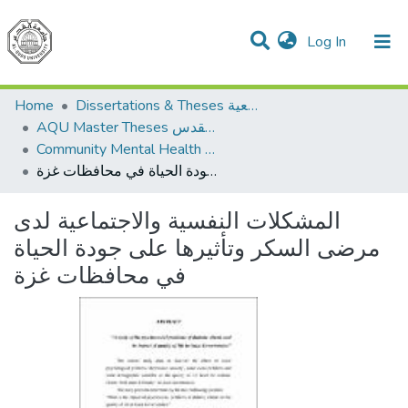
(current)
Log In
Communities & Collections
All of DSpace
Home
Dissertations & Theses الرسائل الجامعية
AQU Master Theses الرسائل الجامعية الخاصة بجامعة القدس
Community Mental Health الصحة النفسية المجتمعية
المشكلات النفسية والاجتماعية لدى مرضى السكر وتأثيرها على جودة الحياة في محافظات غزة
المشكلات النفسية والاجتماعية لدى
مرضى السكر وتأثيرها على جودة الحياة
في محافظات غزة