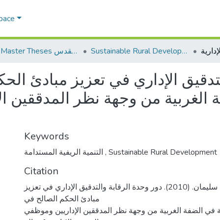
Space
Sustainable Rural Development التنمية الريفية المستدامة
AQU Master Theses الرسائل الجامعية الخاصة بجامعة القدس
لتدقيق الإداري في تعزيز مبادئ ا
 الغربية من وجهة نظر المدققين ا
Keywords
Sustainable Rural Development
,
التنمية الريفية المستدامة
Citation
برغوتي، محاسن سليمان. (2010). دور وحدة الرقابة والتدقيق الإداري في تعزيز
مبادئ الحكم الصالح في
في الضفة الغربية من وجهة نظر المدققين الإداريين وموظفي