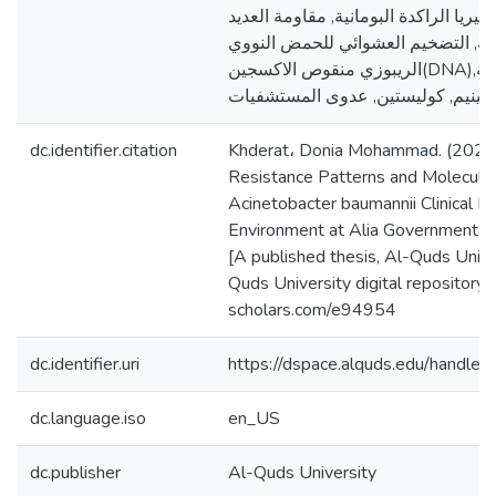
كتيريا الراكدة البومانية, مقاومة العديد
ية, التضخيم العشوائي للحمض النووي
الريبوزي منقوص الاكسجين(DNA),بكتيريا الراكدة البومانية
dc.identifier.citation
Khderat، Donia Mohammad. (2024).
Resistance Patterns and Molecular
Acinetobacter baumannii Clinical Is
Environment at Alia Governmental 
[A published thesis, Al-Quds Univer
Quds University digital repository h
scholars.com/e94954
dc.identifier.uri
https://dspace.alquds.edu/handl
dc.language.iso
en_US
dc.publisher
Al-Quds University