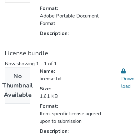
Format:
Adobe Portable Document
Format
Description:
License bundle
Now showing
1 - 1 of 1
Name:
No
license.txt
Down
Thumbnail
load
Size:
Available
1.61 KB
Format:
Item-specific license agreed
upon to submission
Description: