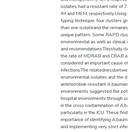
isolates had a resistant rate of 7
IM and MEM, respectively.Using
typing technique, four clusters g
than one isolateand the remaining 
unique pattern. Some RAPD cluste
environmental as well as clinical is
and recomendations:Thisstudy clea
the rate of MDRAB and CRAB are 
considered an important cause of 
infections.The relatednessbetween 
environmental isolates and the dete
antimicrobial-resistant A.baumannii
environments suggested the potent
hospital environments through variou
in the cross contamination of A.bau
particularly in the ICU. These findin
importance of identifying A.baumann
and implementing very strict infect