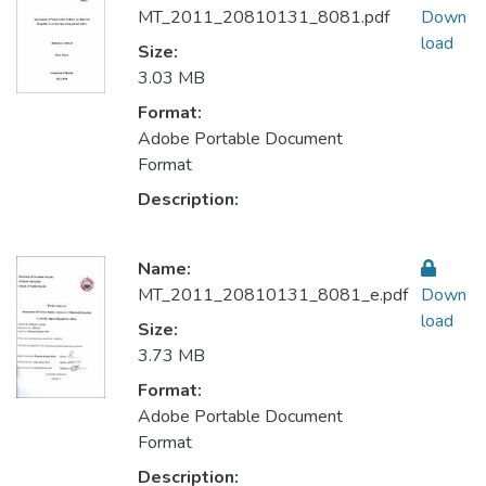
MT_2011_20810131_8081.pdf
Down
load
Size:
3.03 MB
Format:
Adobe Portable Document
Format
Description:
Name:
MT_2011_20810131_8081_e.pdf
Down
load
Size:
3.73 MB
Format:
Adobe Portable Document
Format
Description: