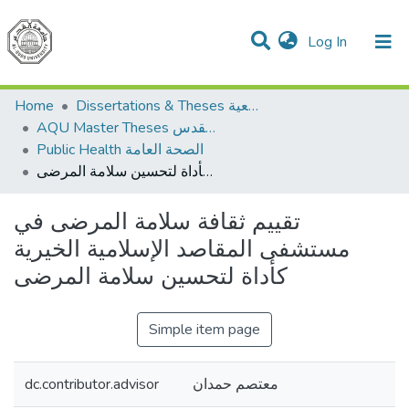
(current)
Log In
Communities & Collections
All of DSpace
Home
Dissertations & Theses الرسائل الجامعية
AQU Master Theses الرسائل الجامعية الخاصة بجامعة القدس
Public Health الصحة العامة
تقييم ثقافة سلامة المرضى في مستشفى المقاصد الإسلامية الخيرية كأداة لتحسين سلامة المرضى
تقييم ثقافة سلامة المرضى في
مستشفى المقاصد الإسلامية الخيرية
كأداة لتحسين سلامة المرضى
Simple item page
dc.contributor.advisor
معتصم حمدان