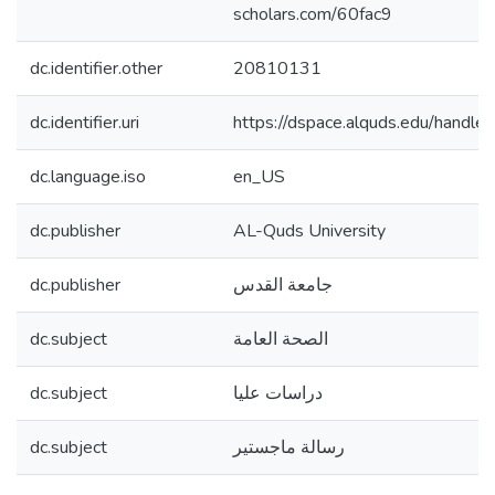
scholars.com/60fac9
dc.identifier.other
20810131
dc.identifier.uri
https://dspace.alquds.edu/hand
dc.language.iso
en_US
dc.publisher
AL-Quds University
dc.publisher
جامعة القدس
dc.subject
الصحة العامة
dc.subject
دراسات عليا
dc.subject
رسالة ماجستير