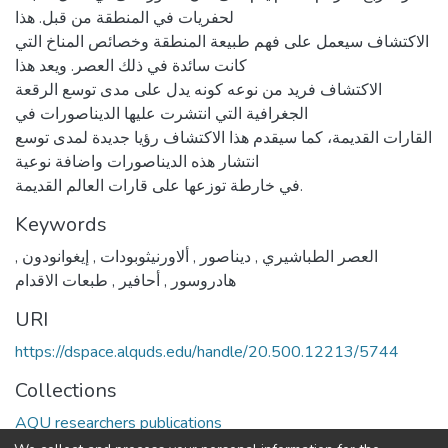
لحفريات في المنطقة من قبل. هذا
الاكتشاف سيعمل على فهم طبيعة المنطقة وخصائص المناخ التي
كانت سائدة في ذلك العصر. ويعد هذا
الاكتشاف فريد من نوعه كونه يدل على مدى توسع الرقعة
الجغرافية التي انتشرت عليها الديناصورات في
القارات القديمة، كما سيقدم هذا الاكتشاف رؤيا جديدة لمدى توسع
انتشار هذه الديناصورات واضافة نوعية
في خارطة توزعها على قارات العالم القديمة.
Keywords
العصر الطباشيري
,
ديناصور
,
ألاورنيثوبودات
,
إيغوانودون
,
هادروسور
,
أحافير
,
طبعات الاقدام
URI
https://dspace.alquds.edu/handle/20.500.12213/5744
Collections
AQU researchers publications