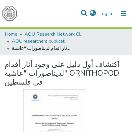
(current)
Log In
Communities & Collections
All of DSpace
Home
AQU Research Network Clusters
AQU researchers publications
اكتشاف أول دليل على وجود آثار أقدام لديناصورات "عاشبة" ORNITHOPOD في فلسطين
اكتشاف أول دليل على وجود آثار أقدام
لديناصورات "عاشبة" ORNITHOPOD
في فلسطين