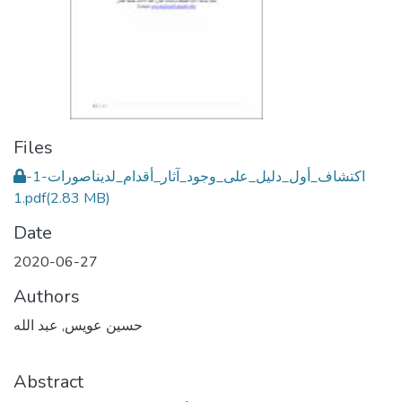
Files
اكتشاف_أول_دليل_على_وجود_آثار_أقدام_لديناصورات-1-
1.pdf
(2.83 MB)
Date
2020-06-27
Authors
حسين عويس, عبد الله
Abstract