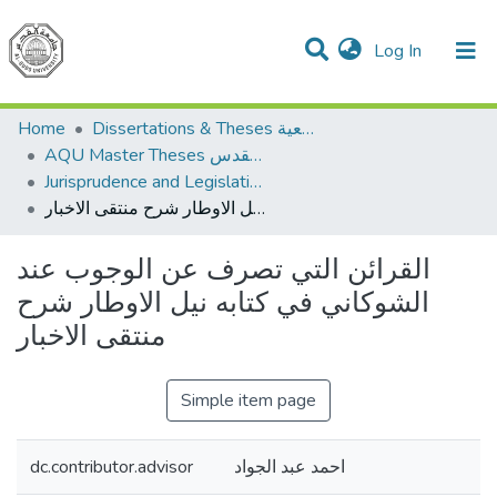
(current)
Log In
Communities & Collections
All of DSpace
Home
Dissertations & Theses الرسائل الجامعية
AQU Master Theses الرسائل الجامعية الخاصة بجامعة القدس
Jurisprudence and Legislation الفقه والتشريع
القرائن التي تصرف عن الوجوب عند الشوكاني في كتابه نيل الاوطار شرح منتقى الاخبار
القرائن التي تصرف عن الوجوب عند
الشوكاني في كتابه نيل الاوطار شرح
منتقى الاخبار
Simple item page
dc.contributor.advisor
احمد عبد الجواد