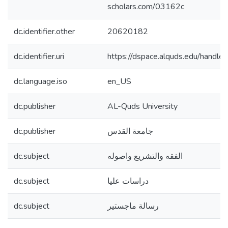
scholars.com/03162c
dc.identifier.other
20620182
dc.identifier.uri
https://dspace.alquds.edu/hand
dc.language.iso
en_US
dc.publisher
AL-Quds University
dc.publisher
جامعة القدس
dc.subject
الفقه والتشريع واصوله
dc.subject
دراسات عليا
dc.subject
رسالة ماجستير