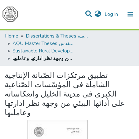
(current)
Log In
Communities & Collections
All of DSpace
Home
Dissertations & Theses الرسائل الجامعية
AQU Master Theses الرسائل الجامعية الخاصة بجامعة القدس
Sustainable Rural Development التنمية الريفية المستدامة
تطبيق مرتكزات الصّيانة الإنتاجية الشاملة في المؤسّسات الصّناعية الكبرى في مدينة الخليل وانعكاساته على أدائها البيئي من وجهة نظر ادارتها وعامليها
تطبيق مرتكزات الصّيانة الإنتاجية
الشاملة في المؤسّسات الصّناعية
الكبرى في مدينة الخليل وانعكاساته
على أدائها البيئي من وجهة نظر ادارتها
وعامليها