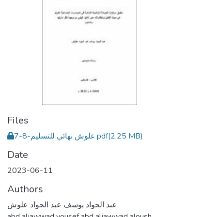
Files
علوش نهائي للتسليم-8-7.pdf
(2.25 MB)
Date
2023-06-11
Authors
عبد الجواد يوسف عبد الجواد علوش
abd aljawwad yousef abd aljawwad aloush