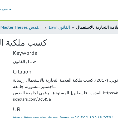
Space
Law القانون
AQU Master Theses الرسائل الجامعية الخاصة بجامعة القدس
كسب ملكية الع
Keywords
القانون
,
Law
Citation
خياط، شادي محمد عوني. (2017). كسب ملكية العلامة التجارية بالاستعمال [رسالة
ماجستير منشورة، جامعة
القدس، فلسطين]. المستودع الرقمي لجامعة القدس. https://arab-
scholars.com/3c5f9a
URI