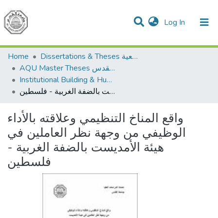
(current)
Log In
Communities & Collections
All of DSpace
Home
Dissertations & Theses الرسائل الجامعية
AQU Master Theses الرسائل الجامعية الخاصة بجامعة القدس
Institutional Building & Human Res. Dev. بناء مؤسسات وتنمية موارد بشرية
واقع المناخ التنظيمي وعلاقته بالأداء الوظيفي من وجهة نظر العاملين في هيئة الأمديست بالضفة الغربية - فلسطين
واقع المناخ التنظيمي وعلاقته بالأداء
الوظيفي من وجهة نظر العاملين في
هيئة الأمديست بالضفة الغربية -
فلسطين