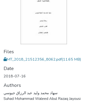
Files
MT_2018_21512356_8062.pdf
(11.65 MB)
Date
2018-07-16
Authors
سهاد محمد وليد عبد الرزاق جيوسي
Suhad Mohammad Waleed Abul Razaq Jayousi