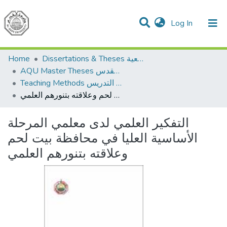
(current)
Log In
Communities & Collections
All of DSpace
Home
Dissertations & Theses الرسائل الجامعية
AQU Master Theses الرسائل الجامعية الخاصة بجامعة القدس
Teaching Methods أساليب التدريس
التفكير العلمي لدى معلمي المرحلة الأساسية العليا في محافظة بيت لحم وعلاقته بتنورهم العلمي
التفكير العلمي لدى معلمي المرحلة
الأساسية العليا في محافظة بيت لحم
وعلاقته بتنورهم العلمي