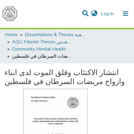
(current)
Log In
Communities & Collections
All of DSpace
Home
Dissertations & Theses الرسائل الجامعية
AQU Master Theses الرسائل الجامعية الخاصة بجامعة القدس
Community Mental Health الصحة النفسية المجتمعية
انتشار الاكتئاب وقلق الموت لدى ابناء وازواج مريضات السرطان في فلسطين
انتشار الاكتئاب وقلق الموت لدى ابناء
وازواج مريضات السرطان في فلسطين