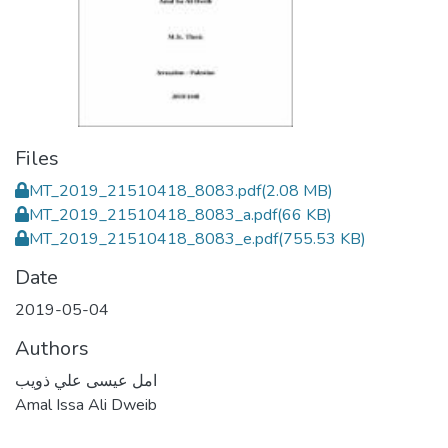
Files
MT_2019_21510418_8083.pdf
(2.08 MB)
MT_2019_21510418_8083_a.pdf
(66 KB)
MT_2019_21510418_8083_e.pdf
(755.53 KB)
Date
2019-05-04
Authors
امل عيسى علي ذويب
Amal Issa Ali Dweib