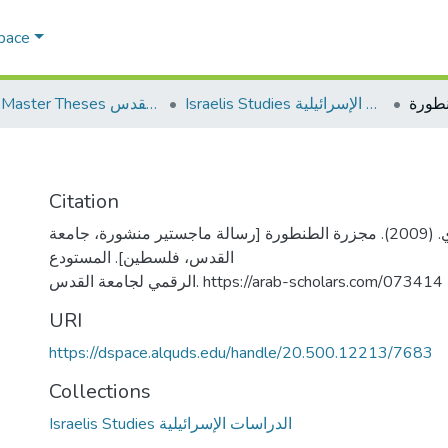
Space
طورة
Israelis Studies الدراسات الإسرائيلية
AQU Master Theses الرسائل الجامعية الخاصة بجامعة القدس
Citation
طنجي، محمد فوزي. (2009). مجزرة الطنطورة [رسالة ماجستير منشورة، جامعة
القدس، فلسطين]. المستودع
الرقمي لجامعة القدس. https://arab-scholars.com/073414
URI
https://dspace.alquds.edu/handle/20.500.12213/7683
Collections
Israelis Studies الدراسات الإسرائيلية