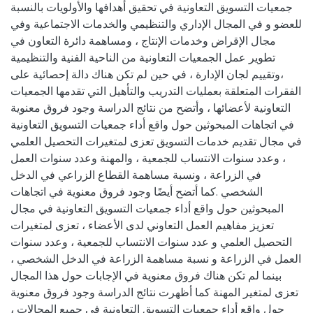
جمعيات التسويق التعاونية في تحقيق أهدافها والأولويات بالنسبة
للعضو و في المجال الإداري والتنظيمي والخدمات الاجتماعية وفي
مجال الإقراض وخدمات الإنتاج ، ومساهمة دائرة التعاون في
تطوير عمل الجمعيات التعاونية من الناحية الفنية والتنظيمية
،وتقييم لجان الإدارة ، في حين لم تكن هناك دالة إحصائية على
الفقرات المتعلقة بعمليات التدريب والتأهيل التي تقدمها الجمعيات
التعاونية لأعضائها ، وأتضح من نتائج الدراسة وجود فروق معنوية
في اتجاهات المبحوثين حول واقع أداء جمعيات التسويق التعاونية
في مجال تقديم خدمات التسويق تعزى لمتغيرات التحصيل العلمي
، وعدد سنوات الانتساب للجمعية ، والمهنة وعدد سنوات العمل
في الزراعة ، ونسبة مساهمة القطاع الزراعي في الدخل
الشخصي .كما أتضح أيضًا وجود فروق معنوية في اتجاهات
المبحوثين حول واقع أداء جمعيات التسويق التعاونية في مجال
تعزيز مفاهيم العمل التعاوني لدى الأعضاء ، تعزى لمتغيرات
التحصيل العلمي و عدد سنوات الانتساب للجمعية ، وعدد سنوات
العمل في الزراعة و نسبة مساهمة الزراعة في الدخل الشخصي ،
بينما لم تكن هناك فروق معنوية في الإجابات حول هذا المجال
تعزى لمتغير المهنة كما أظهرت نتائج الدراسة وجود فروق معنوية
حول واقع أداء جمعيات التسويق التعاونية في جميع المجالات ،