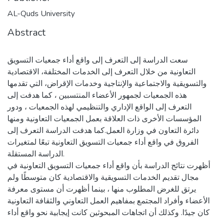
AL-Quds University
Abstract
سعت الدراسة إلى التعرف إلى واقع أداء جمعيات التسويق
التعاونية من خلال التعرف إلى الخدمات المختلفة، الاقتصادية
والتسويقية والاجتماعية والإنتاجية وخدمات الإقراض، التي تقدمها
هذه الجمعيات لجمهور الأعضاء المنتسبين ، كما هدفت إلى
التعرف إلى الواقع الإداري والتنظيمي لهذه الجمعيات ، ودور
المؤسسات الأخرى ذات العلاقة بعمل الجمعيات التعاونية ومنها
دائرة التعاون في وزارة العمل.كما هدفت الدراسة التعرف إلى
الفروق في واقع أداء جمعيات التسويق التعاونية تبعًا لمتغيرات
الدراسة المستقلة.
أظهرت نتائج الدراسة بأن واقع أداء جمعيات التسويق التعاونية في
مجال تقديم الخدمات التسويقية والاقتصادية كان متوسطًا ولم
يرتق للغرض المطلوب منها ، بينما أظهرت أن مستوى معرفة
الأعضاء وأفراد المجتمع بمفاهيم العمل التعاوني والثقافة التعاونية
كان جيدًا. وكذلك أن اتجاهات المبحوثين كانت إيجابية نحو واقع أداء