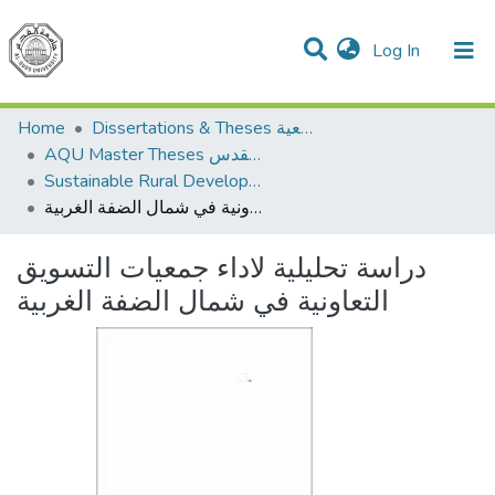
(current)
Log In
Communities & Collections
All of DSpace
Home
Dissertations & Theses الرسائل الجامعية
AQU Master Theses الرسائل الجامعية الخاصة بجامعة القدس
Sustainable Rural Development التنمية الريفية المستدامة
دراسة تحليلية لاداء جمعيات التسويق التعاونية في شمال الضفة الغربية
دراسة تحليلية لاداء جمعيات التسويق
التعاونية في شمال الضفة الغربية