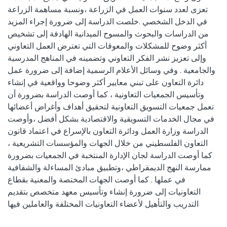
تعزى لعدد سنوات العمل في الزراعة ،ونسبة مساهمة الزراعة
في الدخل الشخصي .خلصت الدراسة إلى ضرورة إجراء المزيد
من الدراسات والبحوث والمسوح الميدانية الهادفة إلى تشخيص
أكثر وضوح للمشكلات والمعوقات التي تعترض العمل التعاوني
وإلى تعزيز نشر الفكر التعاوني وتضمينه في المناهج المدرسية
والجامعية . وفي وسائل الأعلام الرسمية إضافة إلى ضرورة عمل
دائرة التعاون على تبني معايير أكثر وضوحا وواقعية في إنشاء
وتأسيس الجمعيات التعاونية ، كما أوصت الدراسة بضرورة أن
تعمل جمعيات التسويق التعاونية لتحقيق أهداف وأغراض أعضائها
في مجال الخدمات التسويقية والاقتصادية بشكل أفضل ،وأوصت
الدراسة وزارة العمل ودائرة التعاون بالإسراع في اعتماد قانون
التعاون الفلسطيني من خلال الجهات والمؤسسات التشريعية ،
كما أوصت الدراسة لجان الإدارة المنتخبة في الجمعيات بضرورة
ممارسة النهج الديمقراطي ،وتطبيق مبادئ المساءلة والشفافية
في عملها . كما أوصت الجهات المختصة والمعنية بقطاع
التعاونيات إلى ضرورة إنشاء وتأسيس معهد متخصص بتقديم
التدريب والتأهيل لأعضاء التعاونيات المختلفة والعاملين فيها