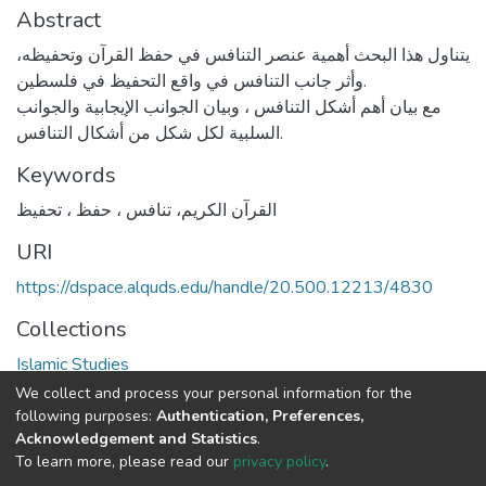
Abstract
يتناول هذا البحث أهمية عنصر التنافس في حفظ القرآن وتحفيظه،
وأثر جانب التنافس في واقع التحفيظ في فلسطين.
مع بيان أهم أشكل التنافس ، وبيان الجوانب الإيجابية والجوانب
السلبية لكل شكل من أشكال التنافس.
Keywords
القرآن الكريم، تنافس ، حفظ ، تحفيظ
URI
https://dspace.alquds.edu/handle/20.500.12213/4830
Collections
Islamic Studies
We collect and process your personal information for the
Full item page
following purposes:
Authentication, Preferences,
Acknowledgement and Statistics
.
To learn more, please read our
privacy policy
.
Al-Quds University
copyright © 2002-2026
SKITCE