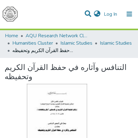
(current)
Log In
Communities & Collections
All of DSpace
Home
AQU Research Network Clusters
Humanities Cluster
Islamic Studies
Islamic Studies
التنافس وآثاره في حفظ القرآن الكريم وتحفيظه
التنافس وآثاره في حفظ القرآن الكريم
وتحفيظه