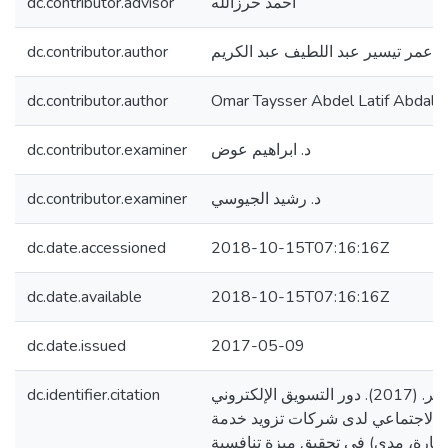
dc.contributor.advisor
أحمد حرزالله
dc.contributor.author
عمر تيسير عبد اللطيف عبد الكريم
dc.contributor.author
Omar Taysser Abdel Latif Abdalk
dc.contributor.examiner
د. ابراهيم عوض
dc.contributor.examiner
د. رشيد الجيوسي
dc.date.accessioned
2018-10-15T07:16:16Z
dc.date.available
2018-10-15T07:16:16Z
dc.date.issued
2017-05-09
dc.identifier.citation
عبد الكريم، عمر تيسير. (2017). دور التسويق الإلكتروني
ل الاجتماعي لدى شركات تزويد خدمة
حضارة، مدى) في تحقيق ميزة تنافسية