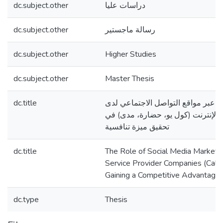
dc.subject.other
دراسات عليا
dc.subject.other
رسالة ماجستير
dc.subject.other
Higher Studies
dc.subject.other
Master Thesis
dc.title
ني عبر مواقع التواصل الاجتماعي لدى
الإنترنت (كول يو، حضارة، مدى) في
تحقيق ميزة تنافسية
dc.title
The Role of Social Media Marketin
Service Provider Companies (CallU
Gaining a Competitive Advantage.
dc.type
Thesis