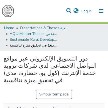
(current)
Log In
Communities & Collections
All of DSpace
Home
Dissertations & Theses الرسائل الجامعية
AQU Master Theses الرسائل الجامعية الخاصة بجامعة القدس
Sustainable Rural Development التنمية الريفية المستدامة
دور التسويق الإلكتروني عبر مواقع التواصل الاجتماعي لدى شركات تزويد خدمة الإنترنت (كول يو، حضارة، مدى) في تحقيق ميزة تنافسية
دور التسويق الإلكتروني عبر مواقع
التواصل الاجتماعي لدى شركات تزويد
خدمة الإنترنت (كول يو، حضارة، مدى)
في تحقيق ميزة تنافسية
Simple item page