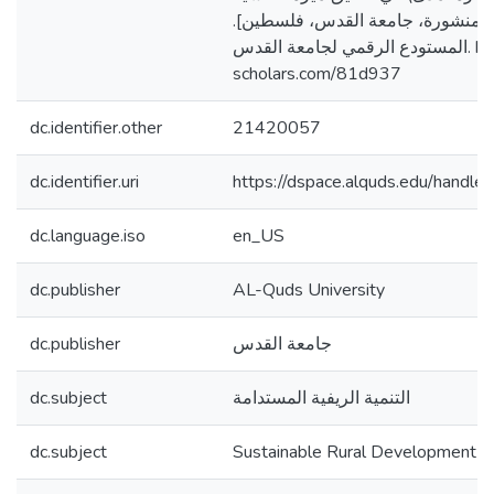
[ير منشورة، جامعة القدس، فلسطين
المستودع الرقمي لجامعة القدس. https://arab-
scholars.com/81d937
dc.identifier.other
21420057
dc.identifier.uri
https://dspace.alquds.edu/hand
dc.language.iso
en_US
dc.publisher
AL-Quds University
dc.publisher
جامعة القدس
dc.subject
التنمية الريفية المستدامة
dc.subject
Sustainable Rural Development