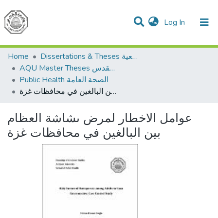
(current)
Log In
Communities & Collections
All of DSpace
Home
Dissertations & Theses الرسائل الجامعية
AQU Master Theses الرسائل الجامعية الخاصة بجامعة القدس
Public Health الصحة العامة
عوامل الاخطار لمرض ىشاشة العظام بين البالغين في محافظات غزة
عوامل الاخطار لمرض ىشاشة العظام
بين البالغين في محافظات غزة