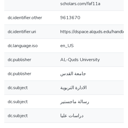
scholars.com/faf11a
dc.identifier.other
9613670
dc.identifier.uri
https://dspace.alquds.edu/hand
dc.language.iso
en_US
dc.publisher
AL-Quds University
dc.publisher
جامعة القدس
dc.subject
الادارة التربوية
dc.subject
رسالة ماجستير
dc.subject
دراسات عليا