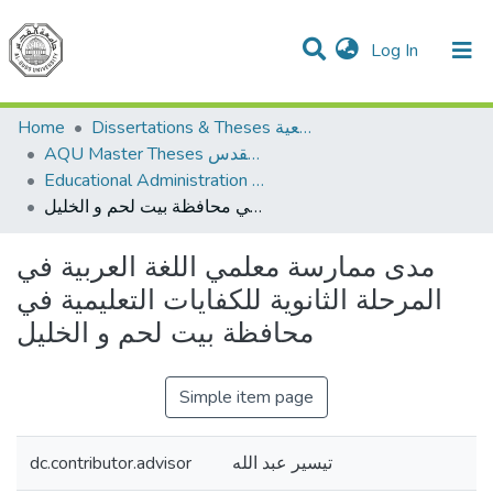
(current)
Log In
Communities & Collections
All of DSpace
Home
Dissertations & Theses الرسائل الجامعية
AQU Master Theses الرسائل الجامعية الخاصة بجامعة القدس
Educational Administration الادارة التربوية
مدى ممارسة معلمي اللغة العربية في المرحلة الثانوية للكفايات التعليمية في محافظة بيت لحم و الخليل
مدى ممارسة معلمي اللغة العربية في
المرحلة الثانوية للكفايات التعليمية في
محافظة بيت لحم و الخليل
Simple item page
dc.contributor.advisor
تيسير عبد الله