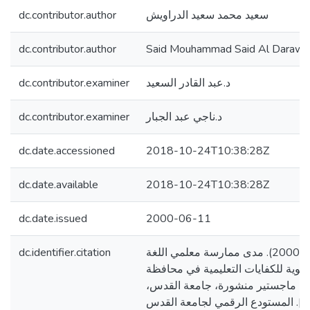
dc.contributor.author
سعيد محمد سعيد الدراويش
dc.contributor.author
Said Mouhammad Said Al Darawi
dc.contributor.examiner
د.عبد القادر السعيد
dc.contributor.examiner
د.ناجي عبد الجبار
dc.date.accessioned
2018-10-24T10:38:28Z
dc.date.available
2018-10-24T10:38:28Z
dc.date.issued
2000-06-11
dc.identifier.citation
الدراويش، سعيد محمد. (2000). مدى ممارسة معلمي اللغة
ثانوية للكفايات التعليمية في محافظة
سالة ماجستير منشورة، جامعة القدس
فلسطين]. المستودع الرقمي لجامعة القدس. http