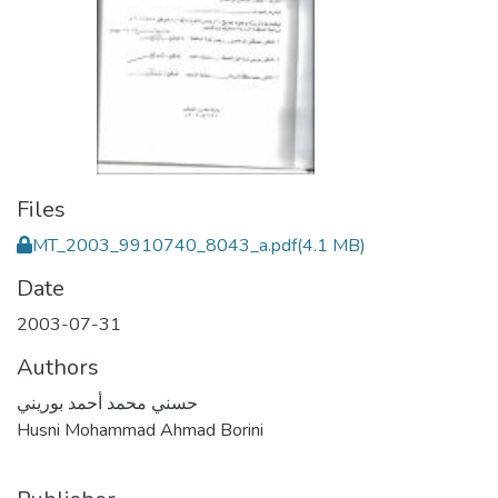
Files
MT_2003_9910740_8043_a.pdf
(4.1 MB)
Date
2003-07-31
Authors
حسني محمد أحمد بوريني
Husni Mohammad Ahmad Borini