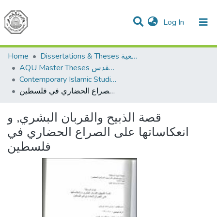
(current)
Log In
Communities & Collections
All of DSpace
Home
Dissertations & Theses الرسائل الجامعية
AQU Master Theses الرسائل الجامعية الخاصة بجامعة القدس
Contemporary Islamic Studies الدراسات الإسلامية المعاصرة
قصة الذبيح والقربان البشري, و انعكاساتها على الصراع الحضاري في فلسطين
قصة الذبيح والقربان البشري, و
انعكاساتها على الصراع الحضاري في
فلسطين