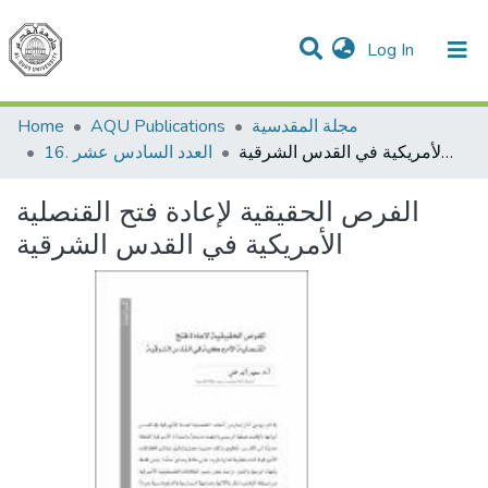
(current)
Log In
Communities & Collections
All of DSpace
مجلة المقدسية
AQU Publications
Home
الفرص الحقيقية لإعادة فتح القنصلية الأمريكية في القدس الشرقية
16. العدد السادس عشر
الفرص الحقيقية لإعادة فتح القنصلية
الأمريكية في القدس الشرقية