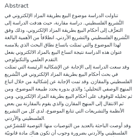
Abstract
تناولت الدراسة موضوع البيع بطريقة المزاد الإلكتروني في
التَّشريع الفلسطيني.. دراسة مقارنة، حيث هدفت الدراسة إلى
التعرُّف إلى أحكام البيع بطريقة المزاد الإلكتروني، وذلك وفق
التَّشريع الفلسطيني والتشريع الأردني، انطلاقاً من الأهمية البالغة
لهذا الموضوع والتي تمثلت باتساع نطاق البحث الذي يلامسه
عنوان هذه الدراسة نتيجة اتساع البيع بالمزاد الالكتروني بفعل
التقدم العلمي والتكنولوجي.
وقد سعت الدراسة إلى الإجابة عن الإشكالية الرئيسة التي تمثلت
في بحث أحكام البيع بطريقة المزاد الإلكتروني في التَّشريع
الفلسطيني والمقارَن. وقد تمت الإجابة عن إشكالية من خلال اتباع
المنهج الوصفي التحليلي؛ والذي بدوره يحدد طبيعة الموضوع، ومن
ثم تحليله للوقوف على أحكام البيع بطريقة المزاد الإلكتروني. ومن
ثم الانتقال إلى المنهج المقارن والذي يقوم بالمقارنة بين بعض
الأنظمة والتشريعات التي تتابع الموضوع، لدى كل من التشريع
الفلسطيني والأردني.
وقد أوصت الباحثة بالعديد من التوصيات منها: التوصية للمُشرِّعين
الفلسطيني والأردني بضرورة وجوب أن تكون هناك مادة قانونيّة