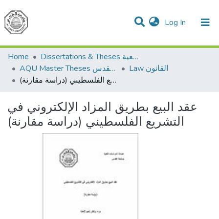
(current)
Log In
Communities & Collections
All of DSpace
Home
Dissertations & Theses الرسائل الجامعية
Law القانون
AQU Master Theses الرسائل الجامعية الخاصة بجامعة القدس
عقد البيع بطريق المزاد الإلكتروني في التشريع الفلسطيني (دراسة مقارنة)
عقد البيع بطريق المزاد الإلكتروني في
التشريع الفلسطيني (دراسة مقارنة)