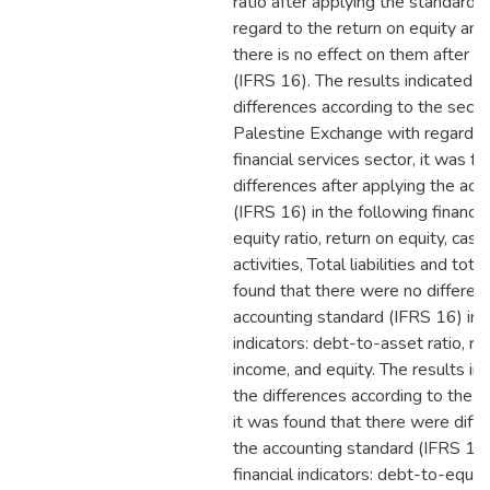
ratio after applying the standard 
regard to the return on equity and
there is no effect on them after a
(IFRS 16). The results indicated w
differences according to the secto
Palestine Exchange with regard t
financial services sector, it was f
differences after applying the acc
(IFRS 16) in the following financia
equity ratio, return on equity, cas
activities, Total liabilities and tot
found that there were no differenc
accounting standard (IFRS 16) in t
indicators: debt-to-asset ratio, re
income, and equity. The results in
the differences according to the 
it was found that there were diffe
the accounting standard (IFRS 16)
financial indicators: debt-to-equit