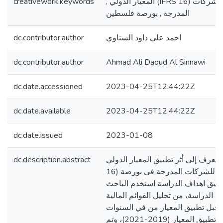
creativework.keywords
, المعيار الدولي (IFRS 16) القوائم المالية ,الشركات
المدرجة , بورصة فلسطين
dc.contributor.author
احمد علي داود السناوي
dc.contributor.author
Ahmad Ali Daoud Al Sinnawi
dc.date.accessioned
2023-04-25T12:44:22Z
dc.date.available
2023-04-25T12:44:22Z
dc.date.issued
2023-01-08
dc.description.abstract
سة التعرف إلى أثر تطبيق المعيار الدولي
16) على القوائم المالية للشركات المدرجة في بورصة
يق اهداف الدراسة استخدم الباحث
 الدراسة، من تحليل القوائم المالية
قبل تطبيق المعيار من في السنوات
(2016-2018) وحتى تطبيق المعيار (2019-2021)، وتم