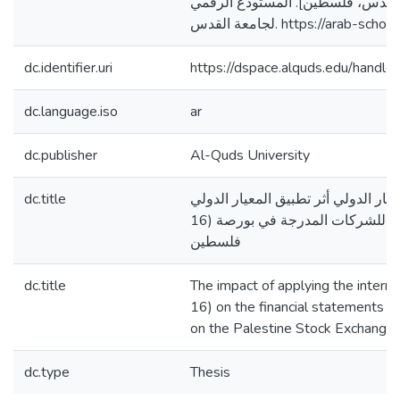
لقدس، فلسطين]. المستودع الرقمي
لجامعة القدس. https://arab-
dc.identifier.uri
https://dspace.alquds.edu/hand
dc.language.iso
ar
dc.publisher
Al-Quds University
dc.title
 المعيار الدولي أثر تطبيق المعيار الدولي
16) على القوائم المالية للشركات المدرجة في بورصة
فلسطين
dc.title
The impact of applying the interna
16) on the financial statements o
on the Palestine Stock Exchange
dc.type
Thesis