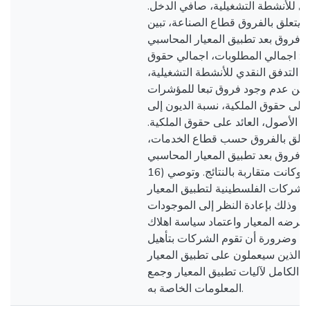
نقدي للأنشطة التشغيلية، صافي الدخل
ا يتعلق بالفروق قطاع الصناعة، تبين
وجود فروق بعد تطبيق المعيار المحاسبي (IFRS 1
لية: اجمالي المطلوبات، اجمالي حقوق
ل، التدفق النقدي للأنشطة التشغيلية
تبين عدم وجود فروق تبعا للمؤشرات
ون الى حقوق الملكية، نسبة الديون إلى
لى الأصول، العائد على حقوق الملكية
ا يتعلق بالفروق حسب قطاع الخدمات
 وجود فروق بعد تطبيق المعيار المحاسبي
16) في المؤشرات المالية، وكانت متقاربة بالنتائج. وتوصي
لدراسة الشركات الفلسطينية لتطبيق المعيار
ات، وذلك بإعادة النظر إلى الموجودات
فرضه المعيار واعتماد سياسة اهلاك
ه، وضرورة أن تقوم الشركات بتأهيل
لموظفين الذين سيعملون على تطبيق المعيار
م الكامل لآليات تطبيق المعيار وجمع
المعلومات الخاصة به.