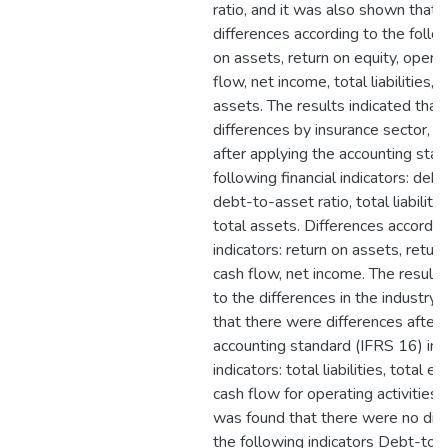
ratio, and it was also shown that
differences according to the follow
on assets, return on equity, operat
flow, net income, total liabilities, t
assets. The results indicated that,
differences by insurance sector, t
after applying the accounting stan
following financial indicators: debt
debt-to-asset ratio, total liabilitie
total assets. Differences accordin
indicators: return on assets, retur
cash flow, net income. The results
to the differences in the industry 
that there were differences after 
accounting standard (IFRS 16) in t
indicators: total liabilities, total e
cash flow for operating activities,
was found that there were no diff
the following indicators Debt-to-e