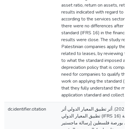
asset ratio, return on assets, retu
results indicated with regard to t
according to the services sector, 
there were no differences after a
standard (IFRS 16) in the financial
results were close. The study r
Palestinian companies apply the 
related to leases, by reviewing th
to what the standard imposed an
depreciation policy that is compati
need for companies to qualify th
work on applying the standard (I
that they fully understand the me
application standard and collect it
dc.identifier.citation
السناوي، احمد علي. (2023). أثر تطبيق المعيار الدولي أثر
تطبيق المعيار الدولي (IFRS 16) على القوائم المالية
ي بورصة فلسطين [رسالة ماجستير