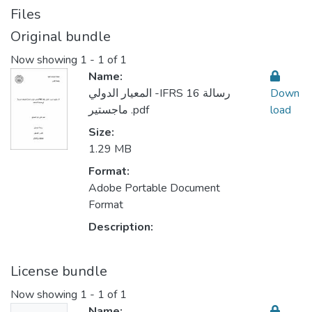
Files
Original bundle
Now showing
1 - 1 of 1
Name:
المعيار الدولي -IFRS 16 رسالة
Down
ماجستير .pdf
load
Size:
1.29 MB
Format:
Adobe Portable Document
Format
Description:
License bundle
Now showing
1 - 1 of 1
Name: