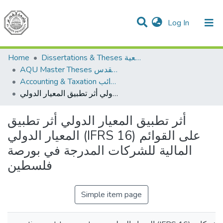
(current)
Log In
Communities & Collections
All of DSpace
Home
Dissertations & Theses الرسائل الجامعية
AQU Master Theses الرسائل الجامعية الخاصة بجامعة القدس
Accounting & Taxation المحاسبة والضرائب
أثر تطبيق المعيار الدولي أثر تطبيق المعيار الدولي (IFRS 16) على القوائم المالية للشركات المدرجة في بورصة فلسطين
أثر تطبيق المعيار الدولي أثر تطبيق
المعيار الدولي (IFRS 16) على القوائم
المالية للشركات المدرجة في بورصة
فلسطين
Simple item page