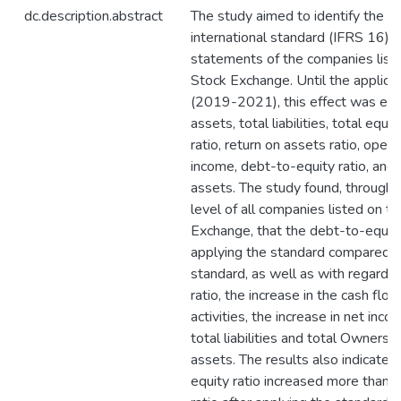
dc.description.abstract
The study aimed to identify the im
international standard (IFRS 16) on
statements of the companies list
Stock Exchange. Until the applicat
(2019-2021), this effect was exa
assets, total liabilities, total equi
ratio, return on assets ratio, oper
income, debt-to-equity ratio, and d
assets. The study found, through t
level of all companies listed on t
Exchange, that the debt-to-equity 
applying the standard compared t
standard, as well as with regard 
ratio, the increase in the cash flo
activities, the increase in net inco
total liabilities and total Ownershi
assets. The results also indicated
equity ratio increased more than 