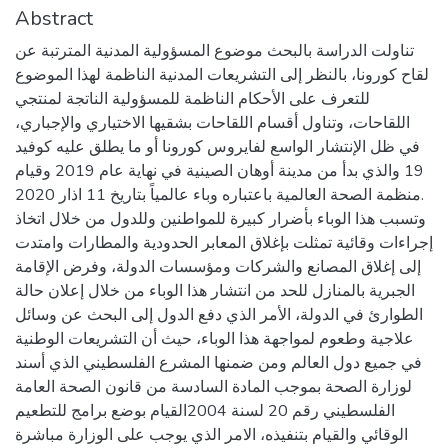
Abstract
تناولت الدراسة بالبحث موضوع المسؤولية المدنية المترتبة عن
لقاح كورونا، بالنظر إلى التشريعات المدنية الناظمة لهذا الموضوع
للتعرف على الأحكام الناظمة للمسؤولية الناتجة لمنتجي
اللقاحات، وتناول أقسام اللقاحات بشقيها الاختياري والإجباري،
في ظل الإنتشار الواسع لفايروس كورونا أو ما يطلق عليه كوفيد
19 والذي بدأ من مدينة أوهان الصينية في نهاية عام 2019 وقيام
منظمة الصحة العالمية باعتباره وباء عالمياً بتاريخ 11 اذار 2020.
وتسبب هذا الوباء بأضرار كبيرة للمواطنين وللدول من خلال اتخاذ
إجراءات وقائية تمثلت بإغلاق المعابر الحدودية والمطارات وامتدت
إلى إغلاق المصانع والشركات ومؤسسات الدولة، وفرض الإقامة
الجبرية بالمنازل للحد من انتشار هذا الوباء من خلال إعلان حالة
الطوارئ في الدولة، الأمر الذي دفع الدول إلى البحث عن وسائل
علاجية وطعوم لمواجهة هذا الوباء، حيث أن التشريعات الوطنية
في جميع دول العالم ومن ضمنها المشرع الفلسطيني الذي أسند
لوزارة الصحة بموجب المادة السادسة من قانون الصحة العامة
الفلسطيني رقم 20 لسنة 2004القيام بوضع برامج للتطعيم
الوقائي والقيام بتنفيذه، الامر الذي يوجب على الوزارة مباشرة