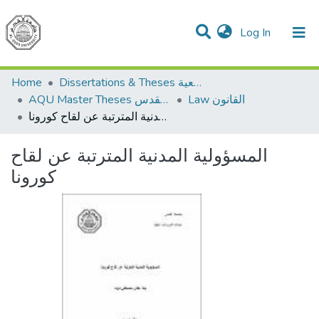
(current)
Log In
Communities & Collections
All of DSpace
Home
Dissertations & Theses الرسائل الجامعية
Law القانون
AQU Master Theses الرسائل الجامعية الخاصة بجامعة القدس
المسؤولية المدنية المترتبة عن لقاح كورونا
المسؤولية المدنية المترتبة عن لقاح
كورونا