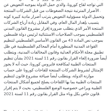
التي تواجه لقاح كورونا، والذي حمل الدولة بموجبه التعويض عن
الأضرار المترتبة نتيجة الضغوطات من قبل الشركات المنتجة .
وتحميل الدولة مسؤولية التعويض يترتب أضرار مادية كبيرة كونه
يتسبب بإهدار المال العام، وفي المقابل زيادة أرباح الشركات
المنتجة الأمر الذي يتطلب ضرورة إقرار مشروع القانون المدني
الفلسطيني بموجب الصلاحيات الاستثنائية لرئيس دولة فلسطين
بموجب نص المادة 43 من القانون الأساسي الفلسطيني لتنظيم
القواعد المدنية المنظورة أمام المحاكم الفلسطينية في ظل
تطبيق مجلة الأحكام العدلية وقانون المخالفات المدنية، ويتطلب
أيضاً ضرورة إلغاء القرار بقانون رقم 11 لسنة 2021 بشأن تنظيم
المنتجات الطبية لمكافحة فايروس كورونا، حيث أنه لا يجوز
الإمتثال لشروط الشركات المنتجة للقاحات كورونا على حساب
موازنة الدولة، ويتطلب أيضاً صياغة مشروع قانون لتنظيم
المنتجات الطبية بما بها اللقاحات يصلح لجميع أشكال المنتجات
الطبية ويراعي خصوصية الوضع الفلسطيني، بحيث لا يتم إقرار
قانون خاص بكل وباء مثل القرار بقانون رقم 11 لسنة 2021.