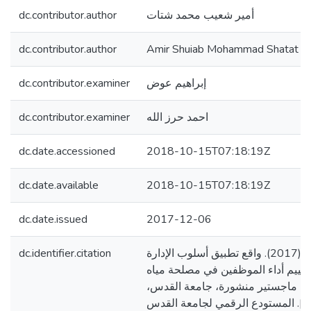
dc.contributor.author
أمير شعيب محمد شتات
dc.contributor.author
Amir Shuiab Mohammad Shatat
dc.contributor.examiner
إبراهيم عوض
dc.contributor.examiner
احمد حرز الله
dc.date.accessioned
2018-10-15T07:18:19Z
dc.date.available
2018-10-15T07:18:19Z
dc.date.issued
2017-12-06
dc.identifier.citation
شتات، أمير شعيب. (2017). واقع تطبيق أسلوب الإدارة
بتقييم أداء الموظفين في مصلحة مياه
لة ماجستير منشورة، جامعة القدس
فلسطين]. المستودع الرقمي لجامعة القدس. http