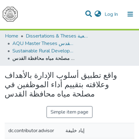
(current)
Log In
Communities & Collections
All of DSpace
Home
Dissertations & Theses الرسائل الجامعية
AQU Master Theses الرسائل الجامعية الخاصة بجامعة القدس
Sustainable Rural Development التنمية الريفية المستدامة
واقع تطبيق أسلوب الإدارة بالأهداف وعلاقته بتقييم أداء الموظفين في مصلحة مياه محافظة القدس
واقع تطبيق أسلوب الإدارة بالأهداف
وعلاقته بتقييم أداء الموظفين في
مصلحة مياه محافظة القدس
Simple item page
dc.contributor.advisor
إياد خليفة