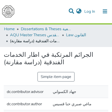
(current)
Log In
Communities & Collections
All of DSpace
Home
Dissertations & Theses الرسائل الجامعية
Law القانون
AQU Master Theses الرسائل الجامعية الخاصة بجامعة القدس
الجرائم المرتكبة في اطار الخدمات الفندقية (دراسة مقارنة)
الجرائم المرتكبة في اطار الخدمات
الفندقية (دراسة مقارنة)
Simple item page
dc.contributor.advisor
جهاد الكسواني
dc.contributor.author
ماغي صبري حنا قسيس