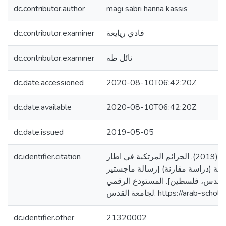
dc.contributor.author
magi sabri hanna kassis
dc.contributor.examiner
فادي ريايعة
dc.contributor.examiner
نائل طه
dc.date.accessioned
2020-08-10T06:42:20Z
dc.date.available
2020-08-10T06:42:20Z
dc.date.issued
2019-05-05
dc.identifier.citation
قسيس، ماغي صبري. (2019). الجرائم المرتكبة في اطار
قية (دراسة مقارنة) [رسالة ماجستير
القدس، فلسطين]. المستودع الرقمي
لجامعة القدس. https://arab-
dc.identifier.other
21320002