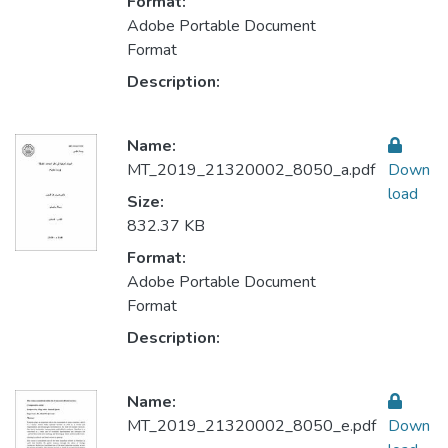
Format:
Adobe Portable Document
Format
Description:
Name:
MT_2019_21320002_8050_a.pdf
Down
load
Size:
832.37 KB
Format:
Adobe Portable Document
Format
Description:
Name:
MT_2019_21320002_8050_e.pdf
Down