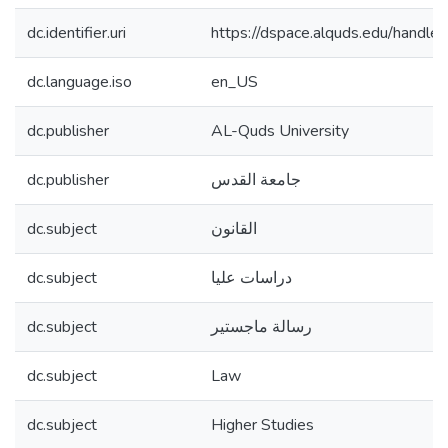
dc.identifier.uri
https://dspace.alquds.edu/hand
dc.language.iso
en_US
dc.publisher
AL-Quds University
dc.publisher
جامعة القدس
dc.subject
القانون
dc.subject
دراسات عليا
dc.subject
رسالة ماجستير
dc.subject
Law
dc.subject
Higher Studies