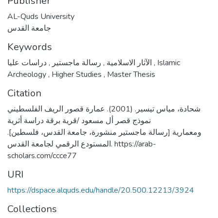
Publisher
AL-Quds University
جامعة القدس
Keywords
,
رسالة ماجستير
,
الآثار الاسلامية
دراسات عليا
,
Islamic
Archeology
,
Higher Studies
,
Master Thesis
Citation
شحادة، مياس تيسير. (2001). عمارة قصور الريف الفلسطيني
نموذج قصر أل مسعود /قرية برقة دراسة أثرية
ومعمارية [رسالة ماجستير منشورة، جامعة القدس، فلسطين].
المستودع الرقمي لجامعة القدس. https://arab-
scholars.com/ccce77
URI
https://dspace.alquds.edu/handle/20.500.12213/3924
Collections