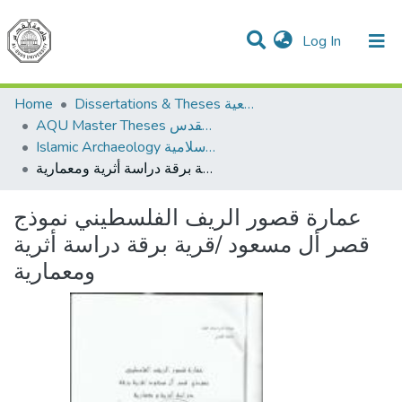
(current)
Log In
Communities & Collections
All of DSpace
Home
Dissertations & Theses الرسائل الجامعية
AQU Master Theses الرسائل الجامعية الخاصة بجامعة القدس
Islamic Archaeology الأثار الاسلامية
عمارة قصور الريف الفلسطيني نموذج قصر أل مسعود /قرية برقة دراسة أثرية ومعمارية
عمارة قصور الريف الفلسطيني نموذج
قصر أل مسعود /قرية برقة دراسة أثرية
ومعمارية