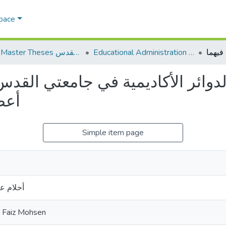
Space
Educational Administration الادارة التربوية
AQU Master Theses الرسائل الجامعية الخاصة بجامعة القدس
 الدوائر الأكاديمية في جامعتي الق
أعضا
Simple item page
أحلام ع
 Faiz Mohsen