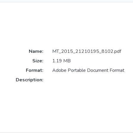
Name:
MT_2015_21210195_8102.pdf
Size:
1.19 MB
Format:
Adobe Portable Document Format
Description: