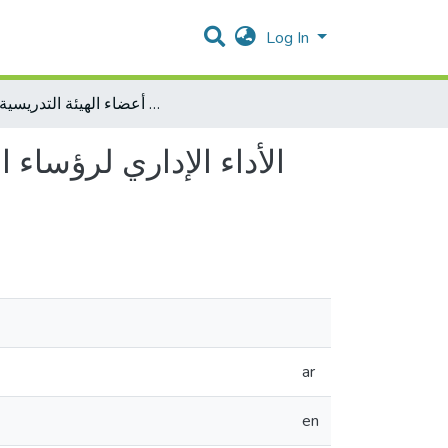
Log In
الأداء الإداري لرؤساء الدوائر الأكاديمية في جامعتي القدس وبيت لحم من وجهة نظر أعضاء الهيئة التدريسية فيهما
الأداء الإداري لرؤساء
ar
en