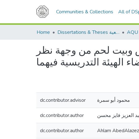
Communities & Collections
All of D
Home
Dissertations & Theses الرسائل الجامعية
دس وبيت لحم من وجهة نظر
ء الهيئة التدريسية فيهما
dc.contributor.advisor
محمود أبو سمرة
dc.contributor.author
بد العزيز فايز محسن
dc.contributor.author
Ahlam AbedAlazez