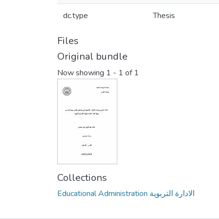
dc.type
Thesis
Files
Original bundle
Now showing
1 - 1 of 1
Collections
Educational Administration الادارة التربوية