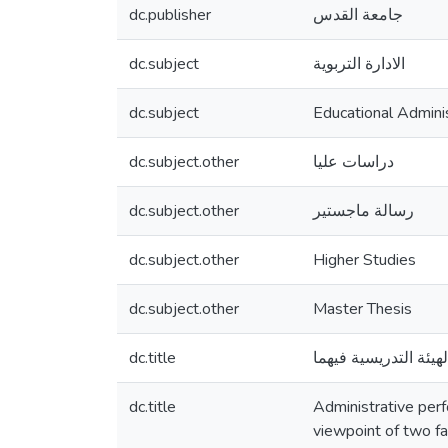
dc.publisher
جامعة القدس
dc.subject
الادارة التربوية
dc.subject
Educational Admini
dc.subject.other
دراسات عليا
dc.subject.other
رسالة ماجستير
dc.subject.other
Higher Studies
dc.subject.other
Master Thesis
dc.title
يئة التدريسية فيهما
dc.title
Administrative per
viewpoint of two f