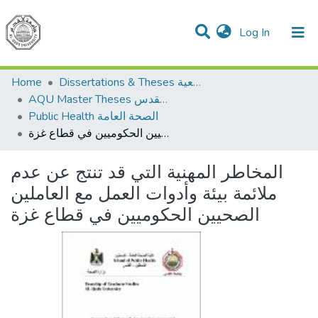
(current)
Log In
Communities & Collections
All of DSpace
Home
Dissertations & Theses الرسائل الجامعية
AQU Master Theses الرسائل الجامعية الخاصة بجامعة القدس
Public Health الصحة العامة
المخاطر المهنية التي قد تنتج عن عدم ملائمة بيئة وأدوات العمل مع العاملين الصحيين الحكوميين في قطاع غزة
المخاطر المهنية التي قد تنتج عن عدم
ملائمة بيئة وأدوات العمل مع العاملين
الصحيين الحكوميين في قطاع غزة