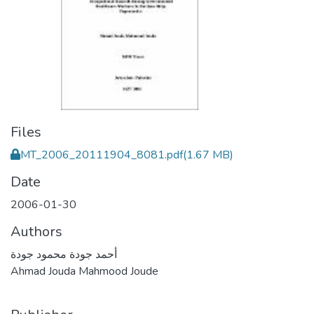
Files
MT_2006_20111904_8081.pdf
(1.67 MB)
Date
2006-01-30
Authors
أحمد جودة محمود جودة
Ahmad Jouda Mahmood Joude