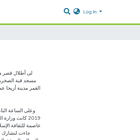
Log In
لى أطلال قصر هشا
مسجد قبة الصخرة 
القمر مدينة أريحا عم
وعلى الساعة الثا
2019 كانت وزارة
عاصمة للثقافة الإسلا
جاءت لتشارك بترا