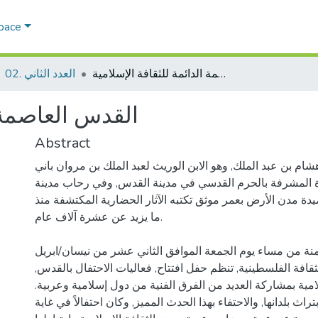
Space
القدس العاصمة الدائمة للثقافة الإسلامية
02. العدد الثاني
القدس العاصمة ا
Abstract
م بن عبد الملك, وهو الابن الوريث لعبد الملك بن مروان باني
المشرفة بالحرم القدسي في مدينة القدس, وفي رحاب مدينة
يدة مدن الأرض بعمر موثق تكتبه الآثار الحضارية المكتشفة منذ
ما يزيد عن عشرة آلاف عام.
منة من مساء يوم الجمعة الموافق الثاني عشر من نيسان/ابريل
 الثقافة الفلسطينية, تنظم حفل افتتاح, فعاليات الاحتفال بالقدس,
مية بمشاركة العديد من الفرق الفنية من دول إسلامية وعربية.
ث بلدانها, والاحتفاء بهذا الحدث المميز, وكان احتفالاً في غاية