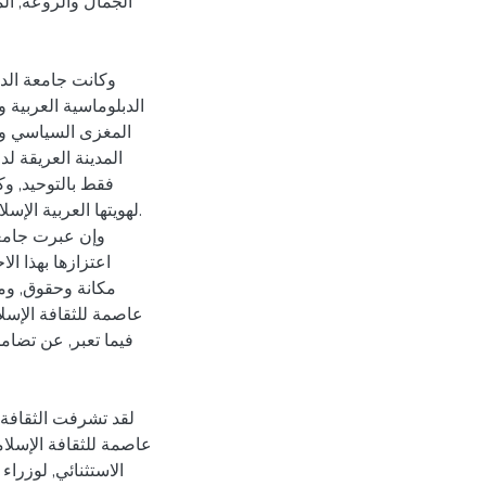
الجمال والروعة, ال
وكانت جامعة الدو
الدبلوماسية العربية و
المغزى السياسي وا
المدينة العريقة لد
فقط بالتوحيد, وكون
لهويتها العربية الإسلا
وإن عبرت جامعة
اعتزازها بهذا ا
مكانة وحقوق, وما
عاصمة للثقافة الإسلا
فيما تعبر, عن تضام
عاصمة للثقافة الإسلامي