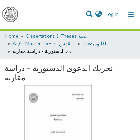
(current)
Log In
Communities & Collections
All of DSpace
Home
Dissertations & Theses الرسائل الجامعية
Law القانون
AQU Master Theses الرسائل الجامعية الخاصة بجامعة القدس
تحريك الدعوى الدستورية - دراسة مقارنه-
تحريك الدعوى الدستورية - دراسة
مقارنه-