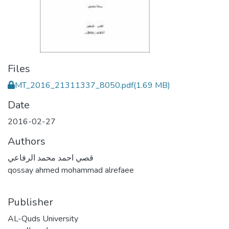
Files
MT_2016_21311337_8050.pdf
(1.69 MB)
Date
2016-02-27
Authors
قصي احمد محمد الرفاعي
qossay ahmed mohammad alrefaee
Publisher
AL-Quds University