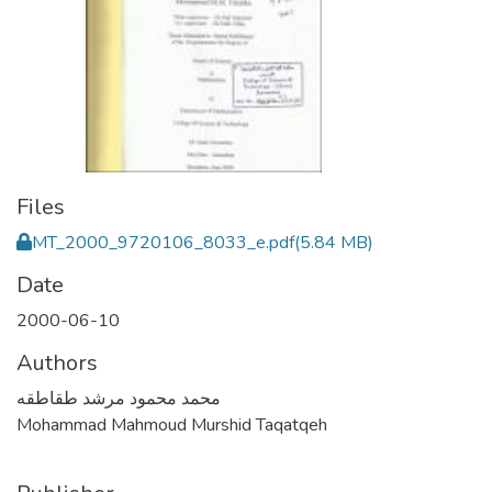
Files
MT_2000_9720106_8033_e.pdf
(5.84 MB)
Date
2000-06-10
Authors
محمد محمود مرشد طقاطقه
Mohammad Mahmoud Murshid Taqatqeh