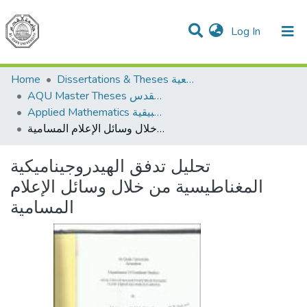
(current)
Log In
Communities & Collections
All of DSpace
Home
Dissertations & Theses الرسائل الجامعية
AQU Master Theses الرسائل الجامعية الخاصة بجامعة القدس
Applied Mathematics الرياضيات التطبيقية
تحليل تدفق الهيدروجيناميكية المغناطيسية من خلال وسائل الإعلام المسامية
تحليل تدفق الهيدروجيناميكية
المغناطيسية من خلال وسائل الإعلام
المسامية