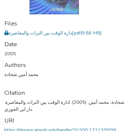
Files
إدارة الوقت بين التراث والمعاصرة.pdf
(9.86 MB)
Date
2005
Authors
محمد أمين شحادة
Citation
شحادة، محمد أمين. (2005). ادارة الوقت بين التراث والمعاصرة.
دار ابن الجوزي.
URI
https://dspace.alquds.edu/handle/20.500.12213/9996