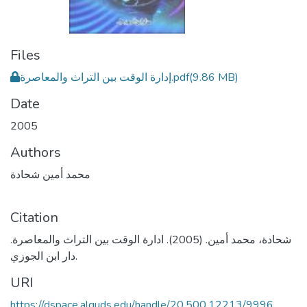
Files
إدارة الوقت بين التراث والمعاصرة.pdf
(9.86 MB)
Date
2005
Authors
محمد أمين شحادة
Citation
شحادة، محمد أمين. (2005). ادارة الوقت بين التراث والمعاصرة.
دار ابن الجوزي.
URI
https://dspace.alquds.edu/handle/20.500.12213/9996