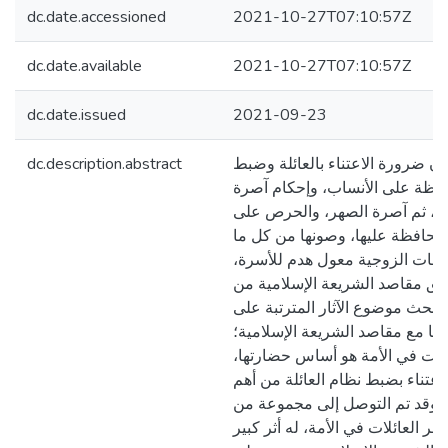
dc.date.accessioned
2021-10-27T07:10:57Z
dc.date.available
2021-10-27T07:10:57Z
dc.date.issued
2021-09-23
dc.description.abstract
ان ضرورة الاعتناء بالعائلة وضبط
افظة على الأنساب، وإحكام آصرة
ابة، ثم آصرة الصهر، والحرص على
لمحافظة عليها، وصونها من كل ما
لخلافات الزوجية معول هدم للأسرة
يق مقاصد الشريعة الإسلامية من
 البحث موضوع الآثار المترتبة على
ها مع مقاصد الشريعة الإسلامية؛
ائلات في الأمة هو أساس حضارتها
لاعتناء بضبط نظام العائلة من أهم
. وقد تم التوصل إلى مجموعة من
 أمر العائلات في الأمة، له أثر كبير