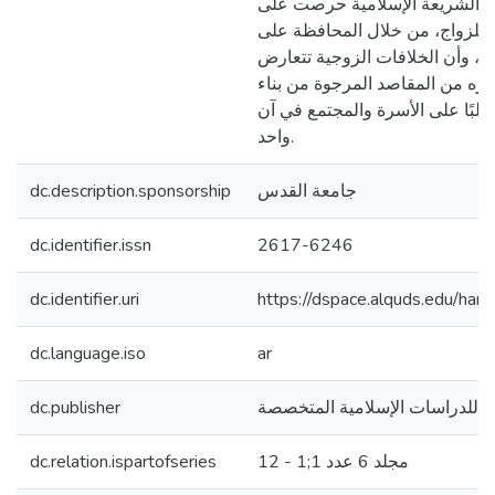
أن الشريعة الإسلامية حرصت على
 للزواج، من خلال المحافظة على
، وأن الخلافات الزوجية تتعارض
يره من المقاصد المرجوة من بناء
لبًا على الأسرة والمجتمع في آن
واحد.
dc.description.sponsorship
جامعة القدس
dc.identifier.issn
2617-6246
dc.identifier.uri
https://dspace.alquds.edu/h
dc.language.iso
ar
dc.publisher
ية للدراسات الإسلامية المتخصصة
dc.relation.ispartofseries
مجلد 6 عدد 1;1 - 12