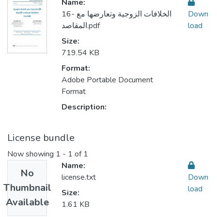
Name:
16- الخلافات الزوجية وتعارضها مع
Down
المقاصد.pdf
load
Size:
719.54 KB
Format:
Adobe Portable Document
Format
Description:
License bundle
Now showing
1 - 1 of 1
Name:
No
license.txt
Down
Thumbnail
load
Size:
Available
1.61 KB