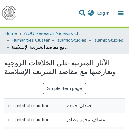
(current)
Log In
Communities & Collections
All of DSpace
Home
AQU Research Network Clusters
Humanities Cluster
Islamic Studies
Islamic Studies
الآثار المترتبة على الخلافات الزوجية وتعارضها مع مقاصد الشريعة الإسلامية
الآثار المترتبة على الخلافات الزوجية
وتعارضها مع مقاصد الشريعة الإسلامية
Simple item page
dc.contributor.author
حمدان, جمعة
dc.contributor.author
عساف, محمد مطلق