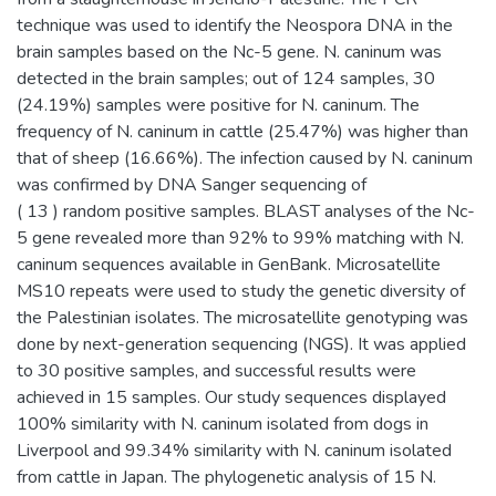
technique was used to identify the Neospora DNA in the
brain samples based on the Nc-5 gene. N. caninum was
detected in the brain samples; out of 124 samples, 30
(24.19%) samples were positive for N. caninum. The
frequency of N. caninum in cattle (25.47%) was higher than
that of sheep (16.66%). The infection caused by N. caninum
was confirmed by DNA Sanger sequencing of
( 13 ) random positive samples. BLAST analyses of the Nc-
5 gene revealed more than 92% to 99% matching with N.
caninum sequences available in GenBank. Microsatellite
MS10 repeats were used to study the genetic diversity of
the Palestinian isolates. The microsatellite genotyping was
done by next-generation sequencing (NGS). It was applied
to 30 positive samples, and successful results were
achieved in 15 samples. Our study sequences displayed
100% similarity with N. caninum isolated from dogs in
Liverpool and 99.34% similarity with N. caninum isolated
from cattle in Japan. The phylogenetic analysis of 15 N.