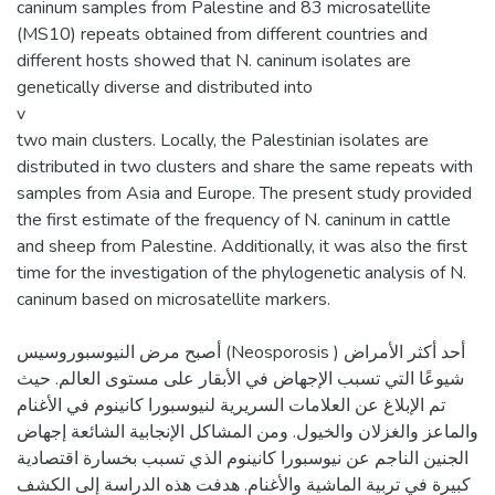
caninum samples from Palestine and 83 microsatellite
(MS10) repeats obtained from different countries and
different hosts showed that N. caninum isolates are
genetically diverse and distributed into
v
two main clusters. Locally, the Palestinian isolates are
distributed in two clusters and share the same repeats with
samples from Asia and Europe. The present study provided
the first estimate of the frequency of N. caninum in cattle
and sheep from Palestine. Additionally, it was also the first
time for the investigation of the phylogenetic analysis of N.
أصبح مرض النيوسبوروسيس (Neosporosis ) أحد أكثر الأمراض
شيوعًا التي تسبب الإجهاض في الأبقار على مستوى العالم. حيث
تم الإبلاغ عن العلامات السريرية لنيوسبورا كانينوم في الأغنام
والماعز والغزلان والخيول. ومن المشاكل الإنجابية الشائعة إجهاض
الجنين الناجم عن نيوسبورا كانينوم الذي تسبب بخسارة اقتصادية
كبيرة في تربية الماشية والأغنام. هدفت هذه الدراسة إلى الكشف