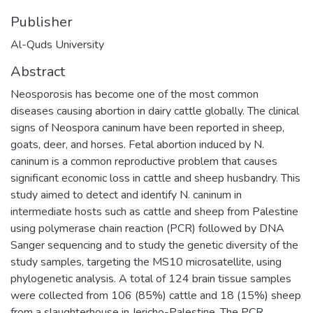
Publisher
Al-Quds University
Abstract
Neosporosis has become one of the most common
diseases causing abortion in dairy cattle globally. The clinical
signs of Neospora caninum have been reported in sheep,
goats, deer, and horses. Fetal abortion induced by N.
caninum is a common reproductive problem that causes
significant economic loss in cattle and sheep husbandry. This
study aimed to detect and identify N. caninum in
intermediate hosts such as cattle and sheep from Palestine
using polymerase chain reaction (PCR) followed by DNA
Sanger sequencing and to study the genetic diversity of the
study samples, targeting the MS10 microsatellite, using
phylogenetic analysis. A total of 124 brain tissue samples
were collected from 106 (85%) cattle and 18 (15%) sheep
from a slaughterhouse in Jericho-Palestine. The PCR