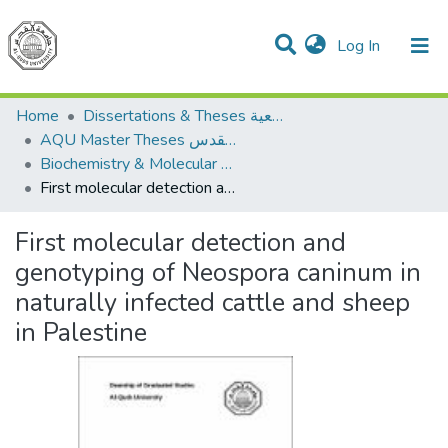
(current)
Log In
Communities & Collections
All of DSpace
Home
Dissertations & Theses الرسائل الجامعية
AQU Master Theses الرسائل الجامعية الخاصة بجامعة القدس
Biochemistry & Molecular Biology الكيمياء الحيوية والأحياء الجزيئية
First molecular detection and genotyping of Neospora caninum in naturally infected cattle and sheep in Palestine
First molecular detection and
genotyping of Neospora caninum in
naturally infected cattle and sheep
in Palestine