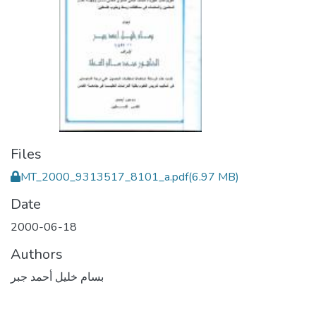
Files
MT_2000_9313517_8101_a.pdf
(6.97 MB)
Date
2000-06-18
Authors
بسام خليل أحمد جبر