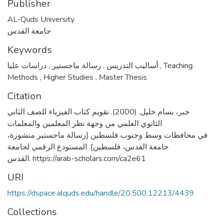
Publisher
AL-Quds University
جامعة القدس
Keywords
,
رسالة ماجستير
,
أساليب التدريس
دراسات عليا
,
Teaching
Methods
,
Higher Studies
,
Master Thesis
Citation
جبر، بسام خليل. (2000). تقويم كتاب الفيزياء للصف الثاني
الثانوي العلمي من وجهة نظر المعلمين والمعلمات
في محافظات وسط وجنوب فلسطين [رسالة ماجستير منشورة،
جامعة القدس، فلسطين]. المستودع الرقمي لجامعة
القدس. https://arab-scholars.com/ca2e61
URI
https://dspace.alquds.edu/handle/20.500.12213/4439
Collections