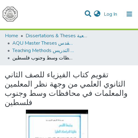
(current)
Log In
Communities & Collections
All of DSpace
Home
Dissertations & Theses الرسائل الجامعية
AQU Master Theses الرسائل الجامعية الخاصة بجامعة القدس
Teaching Methods أساليب التدريس
تقويم كتاب الفيزياء للصف الثاني الثانوي العلمي من وجهة نظر المعلمين والمعلمات في محافظات وسط وجنوب فلسطين
تقويم كتاب الفيزياء للصف الثاني
الثانوي العلمي من وجهة نظر المعلمين
والمعلمات في محافظات وسط وجنوب
فلسطين